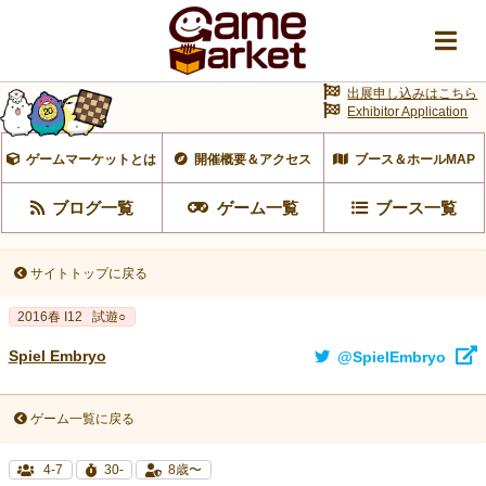
出展申し込みはこちら
Exhibitor Application
ゲームマーケットとは
開催概要＆アクセス
ブース＆ホールMAP
ブログ一覧
ゲーム一覧
ブース一覧
サイトトップに戻る
2016春 I12
試遊○
Spiel Embryo
@SpielEmbryo
ゲーム一覧に戻る
4-7
30-
8歳〜