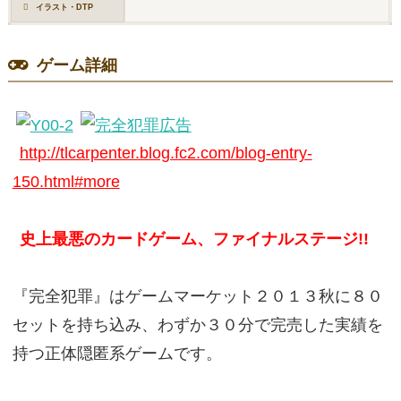
イラスト・DTP
ゲーム詳細
http://tlcarpenter.blog.fc2.com/blog-entry-
150.html#more
史上最悪のカードゲーム、ファイナルステージ!!
『完全犯罪』はゲームマーケット２０１３秋に８０
セットを持ち込み、わずか３０分で完売した実績を
持つ正体隠匿系ゲームです。