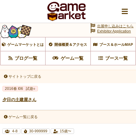
出展申し込みはこちら
Exhibitor Application
ゲームマーケットとは
開催概要＆アクセス
ブース＆ホールMAP
ブログ一覧
ゲーム一覧
ブース一覧
サイトトップに戻る
2016春 I06
試遊○
夕日の土建屋さん
ゲーム一覧に戻る
4-8
30-999999
15歳〜