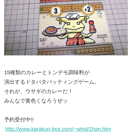
15種類のカレーとトンデモ調味料が
演出するドタバタバッティングゲーム。
それが、ウサギのカレーだ！
みんなで黄色くなろうぜッ
予約受付中!!
http://www.karakuri-box.com/~wind/2han.htm