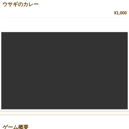
ウサギのカレー
¥1,000
ゲーム概要