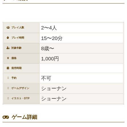
2〜4人
プレイ人数
15〜20分
プレイ時間
8歳〜
対象年齢
1,000円
価格
発売時期
不可
予約
ショーナン
ゲームデザイン
ショーナン
イラスト・DTP
ゲーム詳細