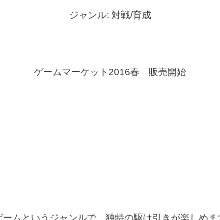
ジャンル: 対戦/育成
ゲームマーケット2016春 販売開始
ゲームというジャンルで、独特の駆け引きが楽しめま