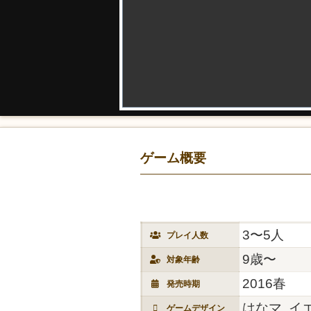
ゲーム概要
3〜5人
プレイ人数
9歳〜
対象年齢
2016春
発売時期
はなマ, イ
ゲームデザイン