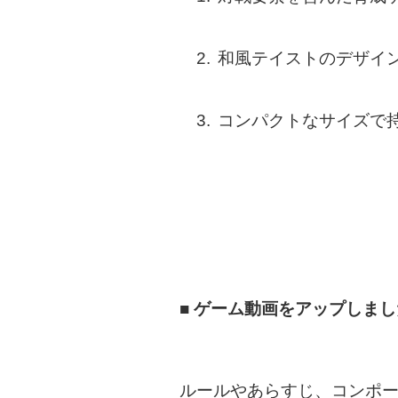
和風テイストのデザイ
コンパクトなサイズで持
■ ゲーム動画をアップしま
ルールやあらすじ、コンポ