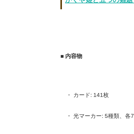
■ 内容物
カード: 141枚
光マーカー: 5種類、各