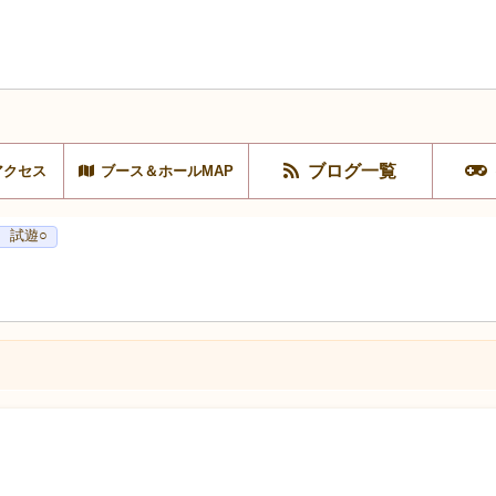
ブログ一覧
アクセス
ブース＆ホールMAP
2
試遊○