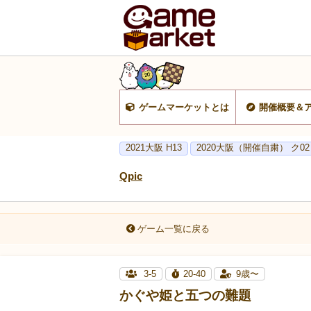
ゲームマーケットとは
開催概要＆
2021大阪 H13
2020大阪（開催自粛） ク0
Qpic
ゲーム一覧に戻る
3-5
20-40
9歳〜
かぐや姫と五つの難題