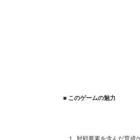
■ このゲームの魅力
対戦要素を含んだ育成