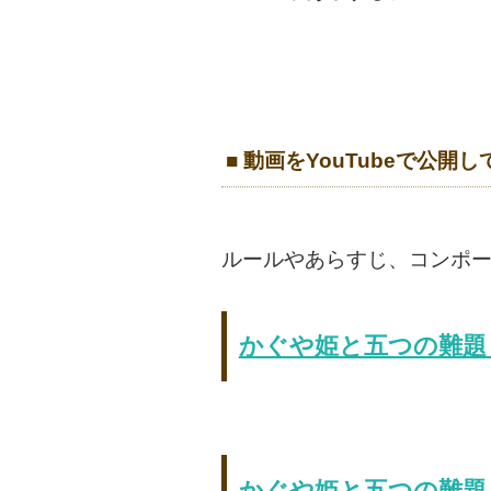
■ 動画をYouTubeで公開
ルールやあらすじ、コンポ
かぐや姫と五つの難題
かぐや姫と五つの難題