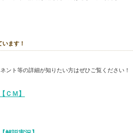
しています！
ーネント等の詳細が知りたい方はぜひご覧ください！
【ＣＭ】
【解説実況】