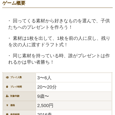
ゲーム概要
回ってくる素材から好きなものを選んで、子供
たちへのプレゼントを作ろう！
素材は1枚を出して、1枚を前の人に戻し、残り
を次の人に渡すドラフト式！
同じ素材を持っている時、誰がプレゼントは作
れるかは早い者勝ち！
3〜6人
プレイ人数
20〜20分
プレイ時間
9歳〜
対象年齢
2,500円
価格
2016春
発売時期