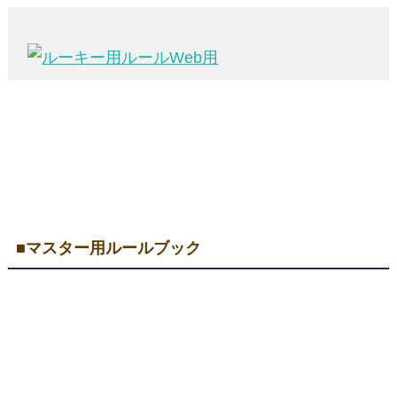
■マスター用ルールブック