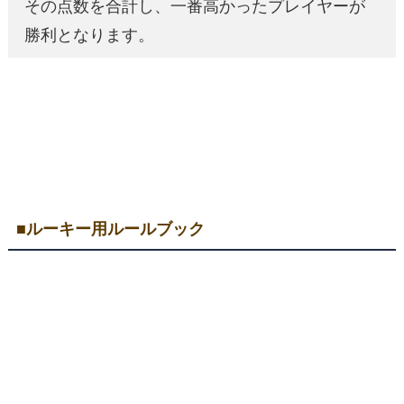
その点数を合計し、一番高かったプレイヤーが
勝利となります。
■ルーキー用ルールブック