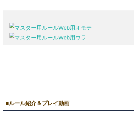
■ルール紹介＆プレイ動画