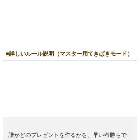
■詳しいルール説明（マスター用てきぱきモード）
誰がどのプレゼントを作るかを、早い者勝ちで