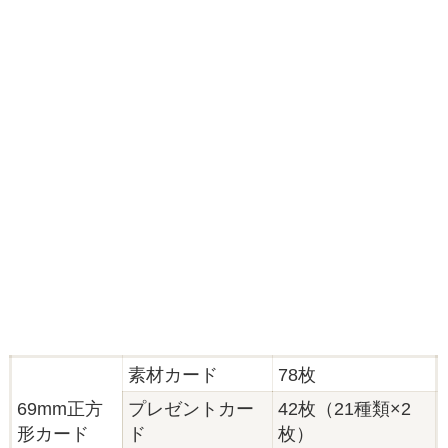
素材カード
78枚
69mm正方
プレゼントカー
42枚（21種類×2
形カード
ド
枚）