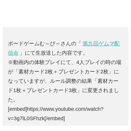
ボードゲームむ～び～さんの「
第九回ゲムマ配
信会
」にて生放送した内容です。
※動画内の体験プレイにて、4人プレイの時の場
が「素材カード2枚＋プレゼントカード2枚」に
なっていますが、ルール調整の結果「素材カー
ド1枚＋プレゼントカード3枚」に変更されまし
た。
[embed]https://www.youtube.com/watch?
v=3g7lL0SFhzk[/embed]