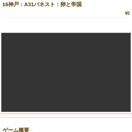
16神戸：A31バネスト：卵と帝国
¥0
ゲーム概要