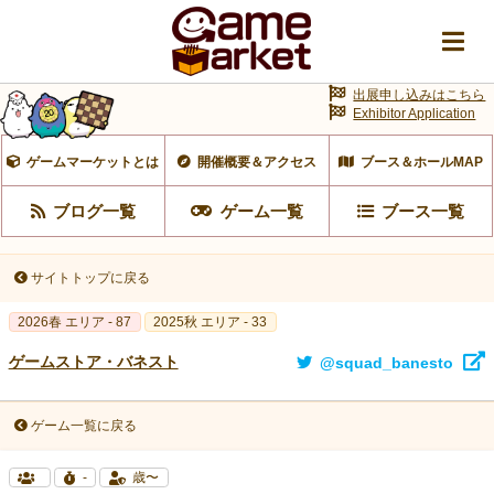
出展申し込みはこちら
Exhibitor Application
ゲームマーケットとは
開催概要＆アクセス
ブース＆ホールMAP
ブログ一覧
ゲーム一覧
ブース一覧
サイトトップに戻る
2026春 エリア - 87
2025秋 エリア - 33
ゲームストア・バネスト
@squad_banesto
ゲーム一覧に戻る
-
歳〜