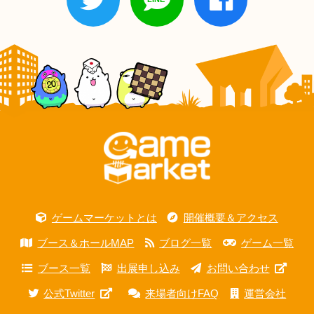
ゲームマーケットとは
開催概要＆アクセス
ブース＆ホールMAP
ブログ一覧
ゲーム一覧
ブース一覧
出展申し込み
お問い合わせ
公式Twitter
来場者向けFAQ
運営会社