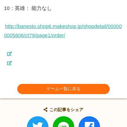
10：英雄： 能力なし
http://banesto.shop6.makeshop.jp/shopdetail/00000
0005606/ct79/page1/order/
ゲーム一覧に戻る
この記事をシェア