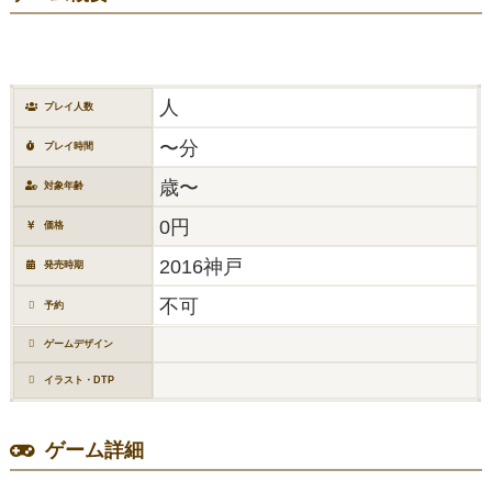
人
プレイ人数
〜分
プレイ時間
歳〜
対象年齢
0円
価格
2016神戸
発売時期
不可
予約
ゲームデザイン
イラスト・DTP
ゲーム詳細