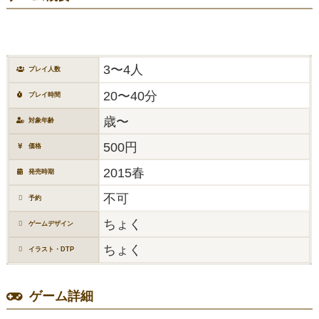
3〜4人
プレイ人数
20〜40分
プレイ時間
歳〜
対象年齢
500円
価格
2015春
発売時期
不可
予約
ちょく
ゲームデザイン
ちょく
イラスト・DTP
ゲーム詳細