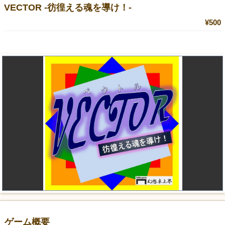
VECTOR -彷徨える魂を導け！-
¥500
ゲーム概要