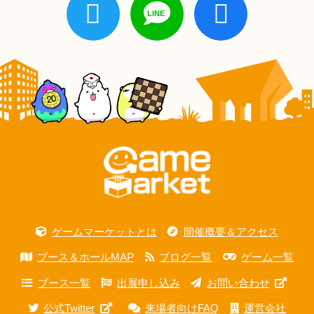
ゲームマーケットとは
開催概要＆アクセス
ブース＆ホールMAP
ブログ一覧
ゲーム一覧
ブース一覧
出展申し込み
お問い合わせ
公式Twitter
来場者向けFAQ
運営会社