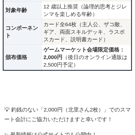
12 歳以上推奨（論理的思考とジレ
対象年齢
ンマを楽しめる年齢）
カード全64枚（主人公、ザコ敵、
コンポーネン
ギア、両面スキルデッキ、ラスボ
ト
スカード、説明書カード）
ゲームマーケット会場限定価格：
頒布価格
2,000円
（後日のオンライン通販は
2,500円予定）
💡 釣銭のない「2,000円（北里さん2枚）」でのスマ
ート会計にご協力いただけますと幸いです！
✨ 最新情報は公式サイトでも公開中！