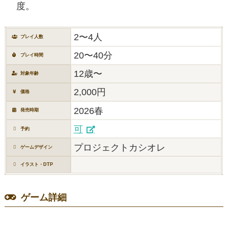
度。
2〜4人
プレイ人数
20〜40分
プレイ時間
12歳〜
対象年齢
2,000円
価格
2026春
発売時期
可
予約
プロジェクトカシオレ
ゲームデザイン
イラスト・DTP
ゲーム詳細