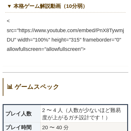
▼ 本格ゲーム解説動画（10分弱）
<
src="https://www.youtube.com/embed/PnX8Tywmj
DU" width="100%" height="315" frameborder="0"
allowfullscreen="allowfullscreen">
📊 ゲームスペック
2 〜 4 人（人数が少ないほど難易
プレイ人数
度が上がるガチ設計です！）
プレイ時間
20 〜 40 分