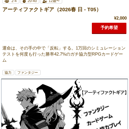
2-4
20-40
12歳〜
アーティファクトギア（2026春 日 - T05）
¥2,000
予約希望
運命は、その手の中で「反転」する。1万回のシミュレーション
テストを何度も行った勝率42.7%のガチ協力型RPGカードゲー
ム
協力
ファンタジー