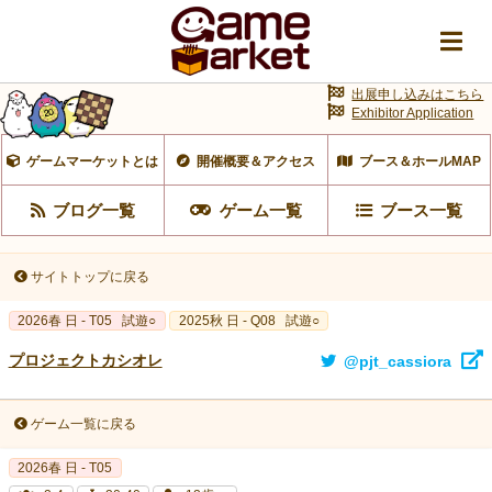
出展申し込みはこちら
Exhibitor Application
ゲームマーケットとは
開催概要＆アクセス
ブース＆ホールMAP
ブログ一覧
ゲーム一覧
ブース一覧
サイトトップに戻る
2026春 日 - T05
試遊○
2025秋 日 - Q08
試遊○
プロジェクトカシオレ
@pjt_cassiora
ゲーム一覧に戻る
2026春 日 - T05