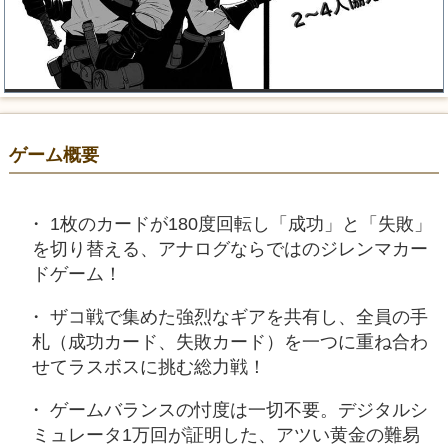
ゲーム概要
1枚のカードが180度回転し「成功」と「失敗」
を切り替える、アナログならではのジレンマカー
ドゲーム！
ザコ戦で集めた強烈なギアを共有し、全員の手
札（成功カード、失敗カード）を一つに重ね合わ
せてラスボスに挑む総力戦！
ゲームバランスの忖度は一切不要。デジタルシ
ミュレータ1万回が証明した、アツい黄金の難易