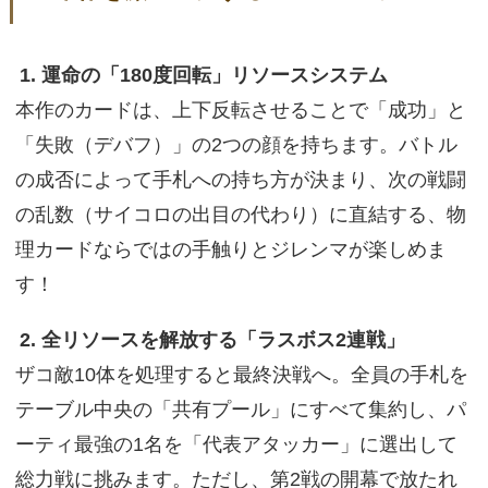
1. 運命の「180度回転」リソースシステム
本作のカードは、上下反転させることで「成功」と
「失敗（デバフ）」の2つの顔を持ちます。バトル
の成否によって手札への持ち方が決まり、次の戦闘
の乱数（サイコロの出目の代わり）に直結する、物
理カードならではの手触りとジレンマが楽しめま
す！
2. 全リソースを解放する「ラスボス2連戦」
ザコ敵10体を処理すると最終決戦へ。全員の手札を
テーブル中央の「共有プール」にすべて集約し、パ
ーティ最強の1名を「代表アタッカー」に選出して
総力戦に挑みます。ただし、第2戦の開幕で放たれ