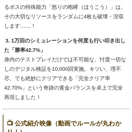
るボスの特殊能力「怒りの咆哮（ほうこう）」は、
その大切なリソースをランダムに4枚も破壊・没収
します……！
3. 1万回のシミュレーションを何度も行い叩き出し
た「勝率42.7%」
身内のテストプレイだけでは不可能な、忖度一切な
しのデジタル検証を10,000回実施。キツい、理不
尽、でも絶妙にクリアできる「完全クリア率
42.70%」という奇跡の黄金バランスを卓上で完全
再現しました！
📺 公式紹介映像（動画でルールが丸わか