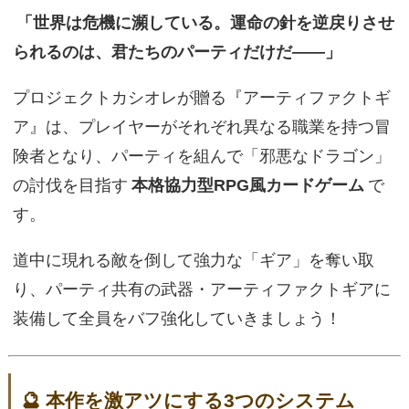
「世界は危機に瀕している。運命の針を逆戻りさせ
られるのは、君たちのパーティだけだ――」
プロジェクトカシオレが贈る『アーティファクトギ
ア』は、プレイヤーがそれぞれ異なる職業を持つ冒
険者となり、パーティを組んで「邪悪なドラゴン」
の討伐を目指す
本格協力型RPG風カードゲーム
で
す。
道中に現れる敵を倒して強力な「ギア」を奪い取
り、パーティ共有の武器・アーティファクトギアに
装備して全員をバフ強化していきましょう！
🔮 本作を激アツにする3つのシステム