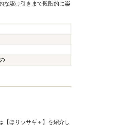
的な駆け引きまで段階的に楽
の
は【ほりウサギ＋】を紹介し