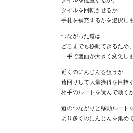
タイルを配置するか、
タイルを回転させるか、
手札を補充するかを選択し
つながった道は
どこまでも移動できるため
一手で盤面が大きく変化し
近くのにんじんを狙うか
遠回りして大量獲得を目指
相手のルートを読んで動く
道のつながりと移動ルート
より多くのにんじんを集め