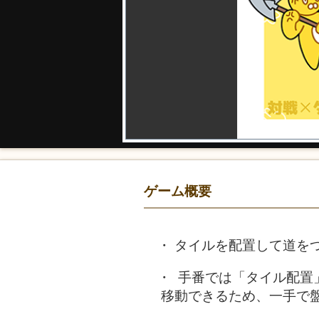
ゲーム概要
タイルを配置して道をつ
手番では「タイル配置
移動できるため、一手で