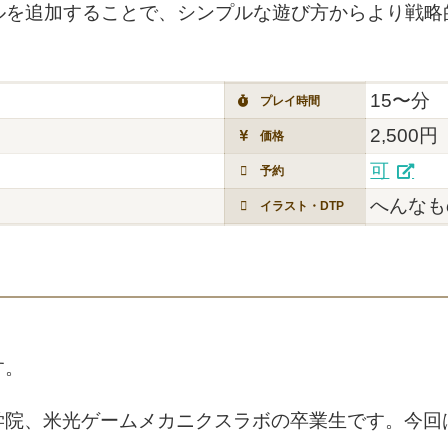
ルを追加することで、シンプルな遊び方からより戦略
15〜分
プレイ時間
2,500円
価格
可
予約
へんなも
イラスト・DTP
す。
学院、米光ゲームメカニクスラボの卒業生です。今回