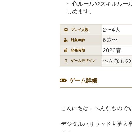
色ルールやスキルルー
しめます。
2〜4人
プレイ人数
6歳〜
対象年齢
2026春
発売時期
へんなもの
ゲームデザイン
ゲーム詳細
こんにちは、へんなもので
デジタルハリウッド大学大