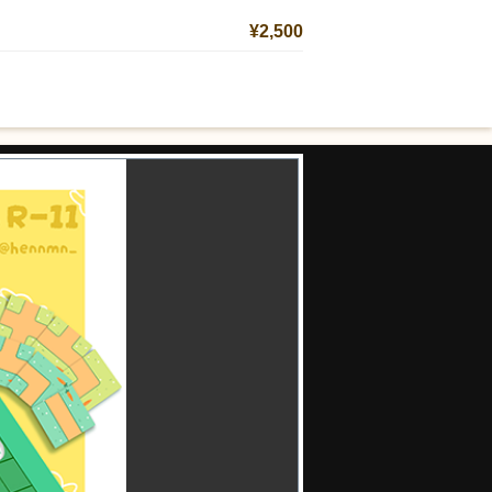
¥2,500