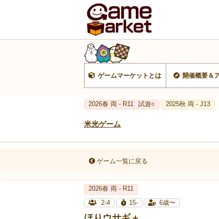
ゲームマーケットとは
開催概要＆
2026春 両 - R11
試遊○
2025秋 両 - J13
米光ゲーム
ゲーム一覧に戻る
2026春 両 - R11
2-4
15-
6歳〜
ほりウサギ＋