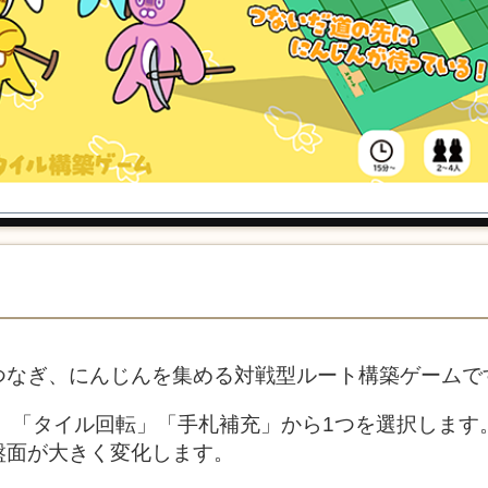
なぎ、にんじんを集める対戦型ルート構築ゲームです
」「タイル回転」「手札補充」から1つを選択します
盤面が大きく変化します。