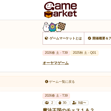
ゲームマーケットとは
開催概要＆
2026春 土 - T39
2025秋 土 - Q01
オーヤマゲーム
ゲーム一覧に戻る
2026春 土 - T39
2
30-
9歳〜
魔法王国のチェス１＆２