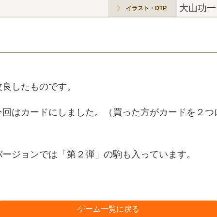
大山功一
イラスト・DTP
改良したものです。
今回はカードにしました。（買った方がカードを２つ
バージョンでは「第２弾」の駒も入っています。
ゲーム一覧に戻る