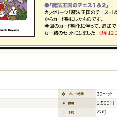
30〜分
プレイ時間
1,500円
価格
不可
予約