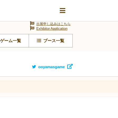
出展申し込みはこちら
Exhibitor Application
ゲーム一覧
ブース一覧
ooyamasgame