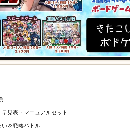
負
・早見表・マニュアルセット
あい＆戦略バトル