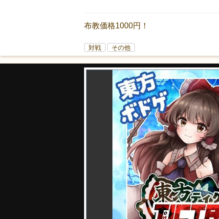
布教価格1000円！
対戦
その他