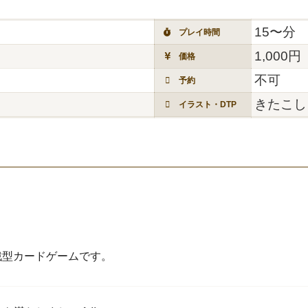
15〜分
プレイ時間
1,000円
価格
不可
予約
きたこし
イラスト・DTP
戦型カードゲームです。