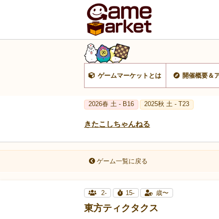
ゲームマーケットとは
開催概要＆
2026春 土 - B16
2025秋 土 - T23
きたこしちゃんねる
ゲーム一覧に戻る
2-
15-
歳〜
東方ティクタクス