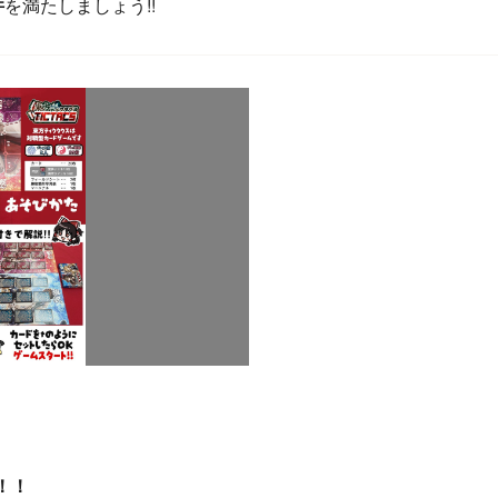
件
を満たしましょう!!
！！