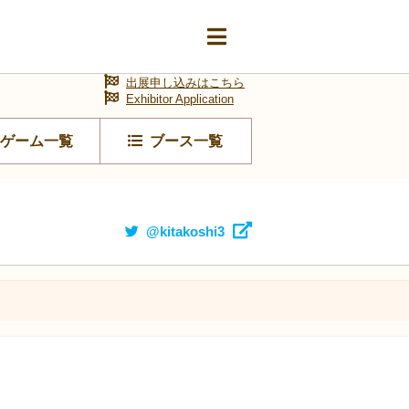
出展申し込みはこちら
Exhibitor Application
ゲーム一覧
ブース一覧
@kitakoshi3