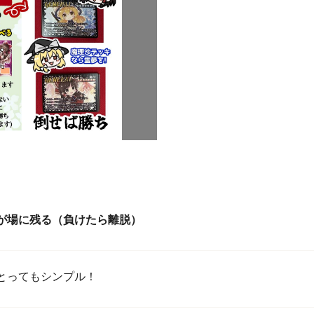
方が場に残る（負けたら離脱）
とってもシンプル！