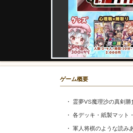
ゲーム概要
霊夢VS魔理沙の真剣勝
各デッキ・紙製マット
軍人将棋のような読み