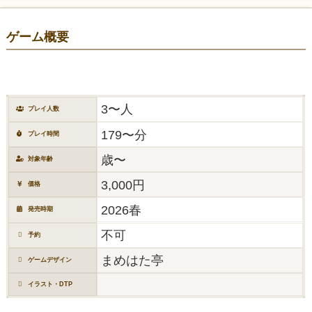
ゲーム概要
3〜人
プレイ人数
179〜分
プレイ時間
歳〜
対象年齢
3,000円
価格
2026春
発売時期
不可
予約
まめはた亭
ゲームデザイン
イラスト・DTP