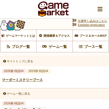
出展申し込みはこちら
Exhibitor Application
ゲームマーケットとは
開催概要＆アクセス
ブース＆ホールMAP
ブログ一覧
ゲーム一覧
ブース一覧
サイトトップに戻る
2026春 特設04
2025秋 特設04
マーダーミステリーブース
ゲーム一覧に戻る
2026春 特設04