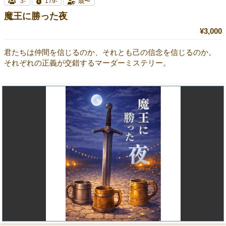
3-
179-
歳〜
魔王に勝った夜
¥3,000
君たちは仲間を信じるのか、それとも己の信念を信じるのか。
それぞれの正義が交錯するマーダーミステリー。