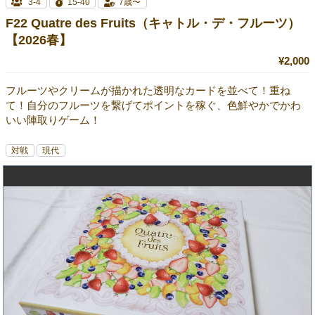
3-4
15-40
7歳〜
F22 Quatre des Fruits（キャトル・デ・フルーツ）
【2026春】
¥2,000
フルーツやクリームが描かれた透明なカードを並べて！重ね
て！自分のフルーツを繋げてポイントを稼ぐ、色鮮やかでかわ
いい陣取りゲーム！
対戦
現代