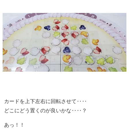
カードを上下左右に回転させて‥‥
どこにどう置くのが良いかな‥‥？
あっ！！