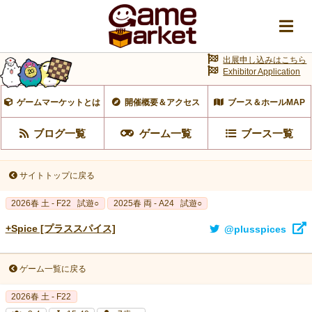
出展申し込みはこちら
Exhibitor Application
ゲームマーケットとは
開催概要＆アクセス
ブース＆ホールMAP
ブログ一覧
ゲーム一覧
ブース一覧
サイトトップに戻る
2026春 土 - F22
試遊○
2025春 両 - A24
試遊○
+Spice [プラススパイス]
@plusspices
ゲーム一覧に戻る
2026春 土 - F22