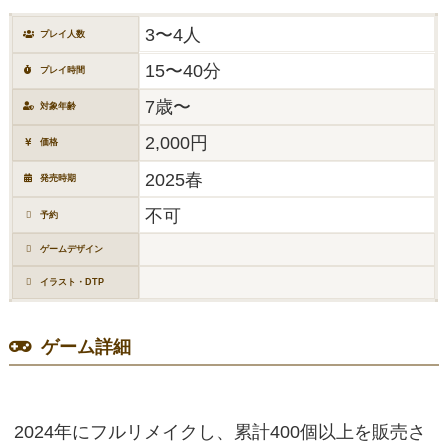
3〜4人
プレイ人数
15〜40分
プレイ時間
7歳〜
対象年齢
2,000円
価格
2025春
発売時期
不可
予約
ゲームデザイン
イラスト・DTP
ゲーム詳細
2024年にフルリメイクし、累計400個以上を販売さ