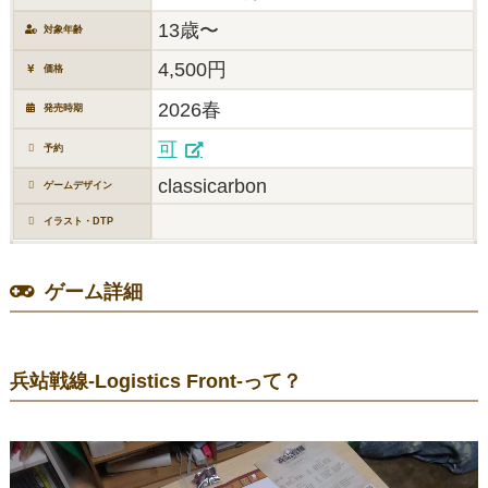
13歳〜
対象年齢
4,500円
価格
2026春
発売時期
可
予約
classicarbon
ゲームデザイン
イラスト・DTP
ゲーム詳細
兵站戦線-Logistics Front-って？