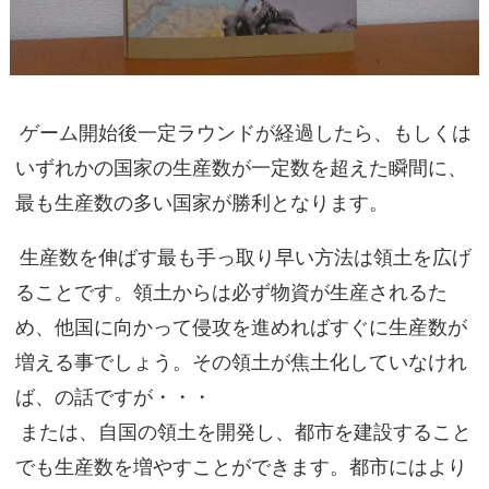
ゲーム開始後一定ラウンドが経過したら、もしくは
いずれかの国家の生産数が一定数を超えた瞬間に、
最も生産数の多い国家が勝利となります。
生産数を伸ばす最も手っ取り早い方法は領土を広げ
ることです。領土からは必ず物資が生産されるた
め、他国に向かって侵攻を進めればすぐに生産数が
増える事でしょう。その領土が焦土化していなけれ
ば、の話ですが・・・
または、自国の領土を開発し、都市を建設すること
でも生産数を増やすことができます。都市にはより