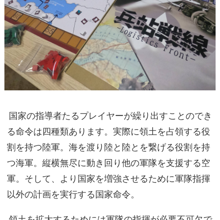
国家の指導者たるプレイヤーが繰り出すことのでき
る命令は四種類あります。実際に領土を占領する役
割を持つ陸軍。海を渡り陸と陸とを繋げる役割を持
つ海軍。縦横無尽に動き回り他の軍隊を支援する空
軍。そして、より国家を増強させるために軍隊指揮
以外の計画を実行する国家命令。
領土を拡大するためには軍隊の指揮が必要不可欠で