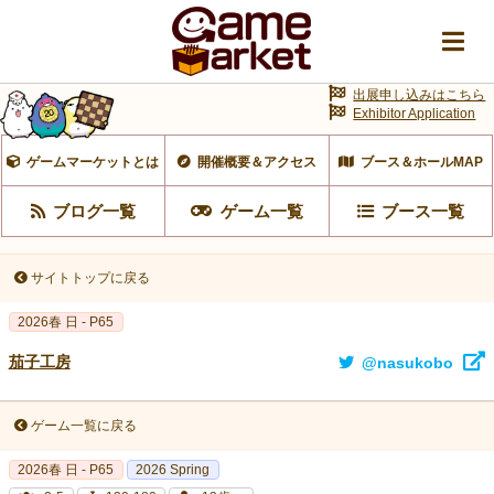
出展申し込みはこちら
Exhibitor Application
ゲームマーケットとは
開催概要＆アクセス
ブース＆ホールMAP
ブログ一覧
ゲーム一覧
ブース一覧
サイトトップに戻る
2026春 日 - P65
茄子工房
@nasukobo
ゲーム一覧に戻る
2026春 日 - P65
2026 Spring