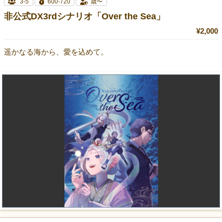
3-5
600-720
歳〜
非公式DX3rdシナリオ「Over the Sea」
¥2,000
遥かなる海から、愛を込めて。