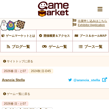
出展申し込みはこちら
Exhibitor Application
ゲームマーケットとは
開催概要＆アクセス
ブース＆ホールMAP
ブログ一覧
ゲーム一覧
ブース一覧
サイトトップに戻る
2026春 日 - と07
2024秋 日-D45
Arancia Stella
@arancia_stella
ゲーム一覧に戻る
2026春 日 - と07