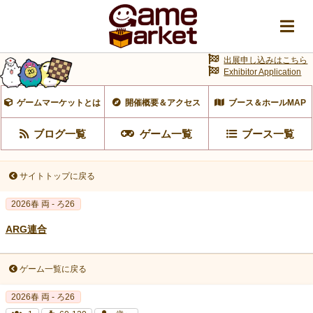
出展申し込みはこちら
Exhibitor Application
ゲームマーケットとは
開催概要＆アクセス
ブース＆ホールMAP
ブログ一覧
ゲーム一覧
ブース一覧
サイトトップに戻る
2026春 両 - ろ26
ARG連合
ゲーム一覧に戻る
2026春 両 - ろ26