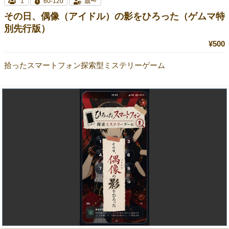
1
60-120
歳〜
その日、偶像（アイドル）の影をひろった（ゲムマ特
別先行版）
¥500
拾ったスマートフォン探索型ミステリーゲーム