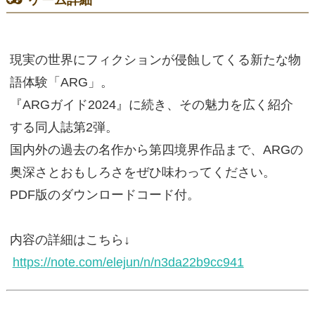
ゲーム詳細
現実の世界にフィクションが侵蝕してくる新たな物
語体験「ARG」。
『ARGガイド2024』に続き、その魅力を広く紹介
する同人誌第2弾。
国内外の過去の名作から第四境界作品まで、ARGの
奥深さとおもしろさをぜひ味わってください。
PDF版のダウンロードコード付。
内容の詳細はこちら↓
https://note.com/elejun/n/n3da22b9cc941