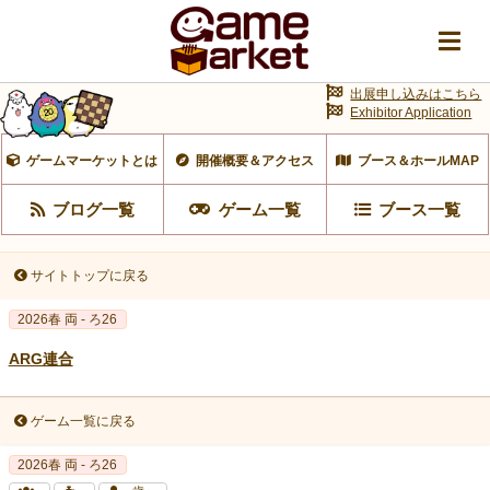
出展申し込みはこちら
Exhibitor Application
ゲームマーケットとは
開催概要＆アクセス
ブース＆ホールMAP
ブログ一覧
ゲーム一覧
ブース一覧
サイトトップに戻る
2026春 両 - ろ26
ARG連合
ゲーム一覧に戻る
2026春 両 - ろ26