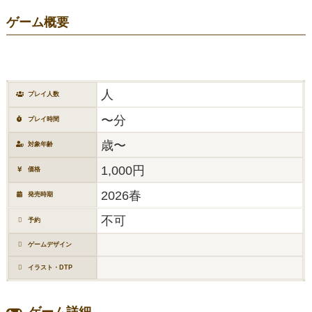
ゲーム概要
人
プレイ人数
〜分
プレイ時間
歳〜
対象年齢
1,000円
価格
2026春
発売時期
不可
予約
ゲームデザイン
イラスト・DTP