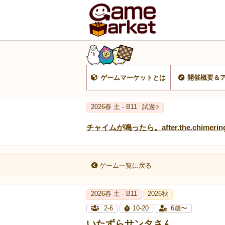
ゲームマーケットとは
開催概要＆
2026春 土 - B11
試遊○
チャイムが鳴ったら。after.the.chimerin
ゲーム一覧に戻る
2026春 土 - B11
2026秋
2-6
10-20
6歳〜
いたずらサンタさん