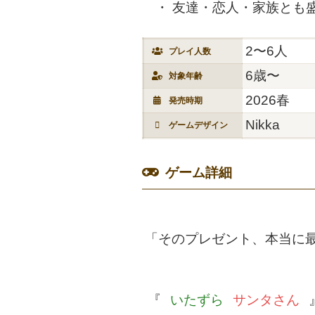
友達・恋人・家族とも
2〜6人
プレイ人数
6歳〜
対象年齢
2026春
発売時期
Nikka
ゲームデザイン
ゲーム詳細
「そのプレゼント、本当に
『
いたずら
サンタさん