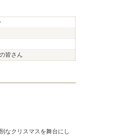
分
の皆さん
特別なクリスマスを舞台にし