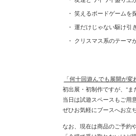
笑えるボードゲームを
運だけじゃない駆け引
クリスマス系のテーマ
「何十回遊んでも展開が変
初出展・初制作ですが、“ま
当日は試遊スペースもご用
ぜひお気軽にブースへお立ち
なお、現在は商品のご予約