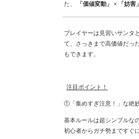
た、
「価値変動」
×
「妨害
プレイヤーは見習いサンタ
て、さっきまで高価値だっ
もできます。
注目ポイント！
①「集めすぎ注意！」な絶
基本ルールは超シンプルな
初心者からガチ勢まですぐ