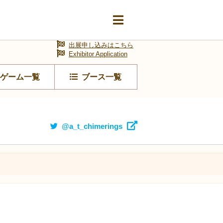
出展申し込みはこちら
Exhibitor Application
ゲーム一覧
ブース一覧
@a_t_chimerings