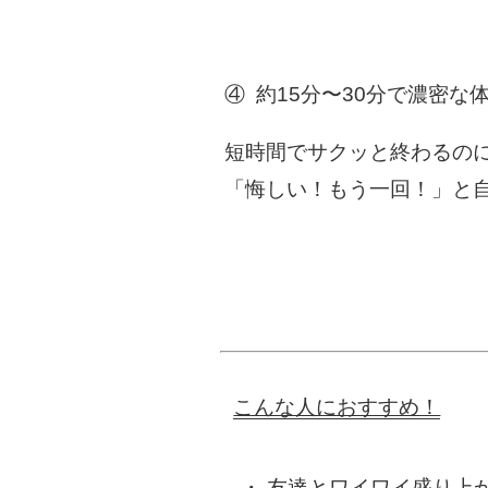
④ 約15分〜30分で濃密な
短時間でサクッと終わるの
「悔しい！もう一回！」と自
こんな人におすすめ！
友達とワイワイ盛り上