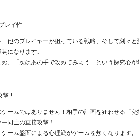
プレイ性
や、他のプレイヤーが狙っている戦略、そして刻々と
展開になります。
ため、「次はあの手で攻めてみよう」という探究心が
攻撃！
のゲームではありません！相手の計画を狂わせる「交
ヤー同士の直接攻撃！
とゲーム盤面による心理戦がゲームを熱くなります。