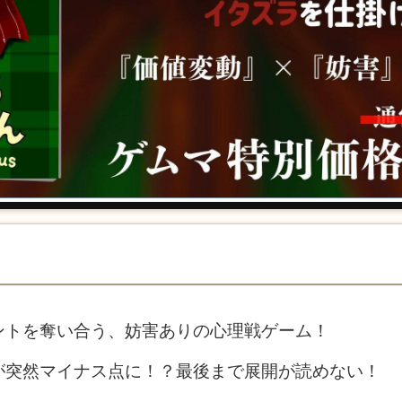
ントを奪い合う、妨害ありの心理戦ゲーム！
が突然マイナス点に！？最後まで展開が読めない！