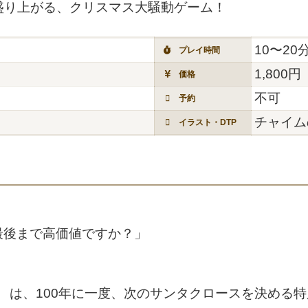
盛り上がる、クリスマス大騒動ゲーム！
10〜20
プレイ時間
1,800円
価格
不可
予約
チャイム
イラスト・DTP
最後まで高価値ですか？」
』
は、100年に一度、次のサンタクロースを決める