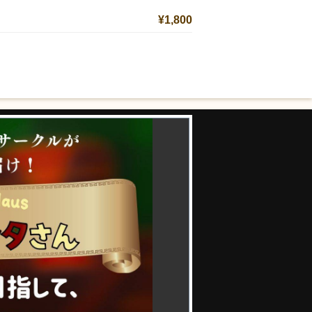
¥1,800