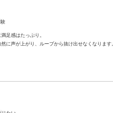
体験
に満足感はたっぷり。
然に声が上がり、ループから抜け出せなくなります。
がりたい