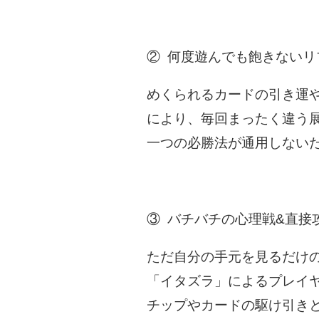
② 何度遊んでも飽きないリ
めくられるカードの引き運
により、毎回まったく違う
一つの必勝法が通用しない
③ バチバチの心理戦&直接
ただ自分の手元を見るだけ
「イタズラ」によるプレイ
チップやカードの駆け引き