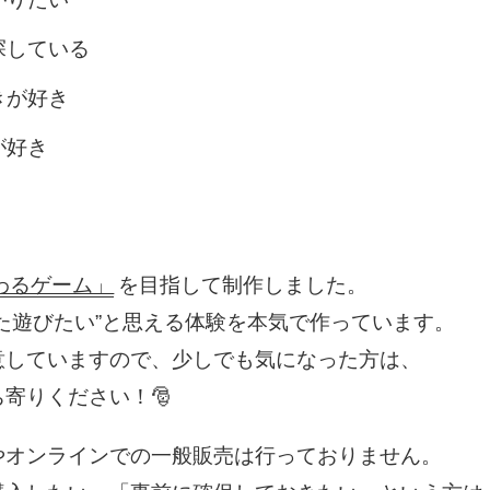
探している
きが好き
が好き
わるゲーム」
を目指して制作しました。
た遊びたい”と思える体験を本気で作っています。
意していますので、少しでも気になった方は、
寄りください！🎅
やオンラインでの一般販売は行っておりません。