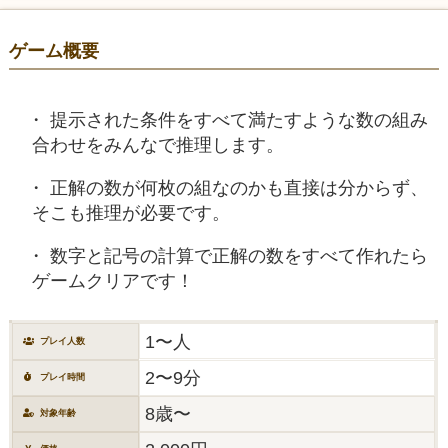
ゲーム概要
提示された条件をすべて満たすような数の組み
合わせをみんなで推理します。
正解の数が何枚の組なのかも直接は分からず、
そこも推理が必要です。
数字と記号の計算で正解の数をすべて作れたら
ゲームクリアです！
1〜人
プレイ人数
2〜9分
プレイ時間
8歳〜
対象年齢