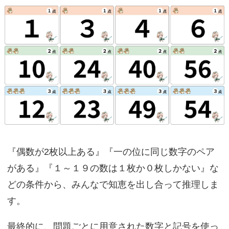
『偶数が2枚以上ある』『一の位に同じ数字のペア
がある』『１～１９の数は１枚か０枚しかない』な
どの条件から、みんなで知恵を出し合って推理しま
す。
最終的に、問題ごとに用意された数字と記号を使っ