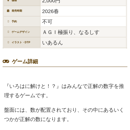
2,000円
価格
2026春
発売時期
不可
予約
ＡＧＩ極振り、なるしす
ゲームデザイン
いあるん
イラスト・DTP
ゲーム詳細
『いろはに解けと！？』はみんなで正解の数字を推
理するゲームです。
盤面には、数が配置されており、その中にあるいく
つかが正解の数になります。