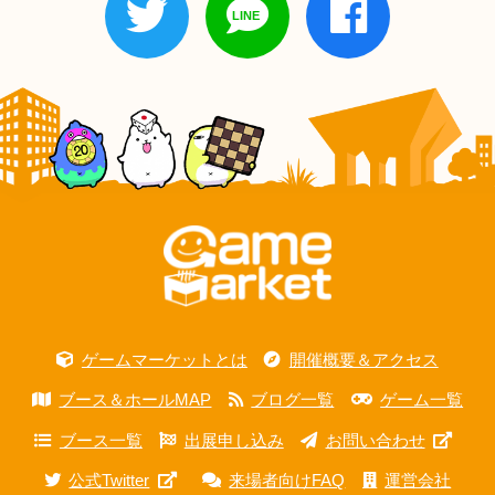
ゲームマーケットとは
開催概要＆アクセス
ブース＆ホールMAP
ブログ一覧
ゲーム一覧
ブース一覧
出展申し込み
お問い合わせ
公式Twitter
来場者向けFAQ
運営会社