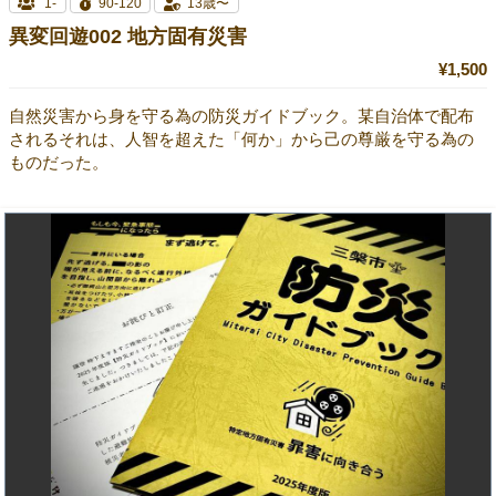
1-
90-120
13歳〜
異変回遊002 地方固有災害
¥1,500
自然災害から身を守る為の防災ガイドブック。某自治体で配布
されるそれは、人智を超えた「何か」から己の尊厳を守る為の
ものだった。