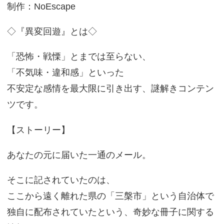
制作：NoEscape
◇『異変回遊』とは◇
「恐怖・戦慄」とまでは至らない、
「不気味・違和感」といった
不安定な感情を最大限に引き出す、謎解きコンテン
ツです。
【ストーリー】
あなたの元に届いた一通のメール。
そこに記されていたのは、
ここから遠く離れた県の「三槃市」という自治体で
独自に配布されていたという、奇妙な冊子に関する