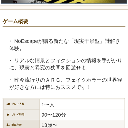
ゲーム概要
NoEscapeが贈る新たな「現実干渉型」謎解き
体験。
リアルな情景とフィクションの情報を手がかり
に、現実と異変の狭間を回遊せよ。
昨今流行りのＡＲＧ、フェイクホラーの世界観
が好きな方には特におススメです！
1〜人
プレイ人数
90〜120分
プレイ時間
13歳〜
対象年齢