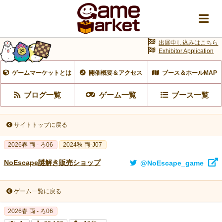
出展申し込みはこちら
Exhibitor Application
ゲームマーケットとは
開催概要＆アクセス
ブース＆ホールMAP
ブログ一覧
ゲーム一覧
ブース一覧
サイトトップに戻る
2026春 両 - ろ06
2024秋 両-J07
NoEscape謎解き販売ショップ
@NoEscape_game
ゲーム一覧に戻る
2026春 両 - ろ06