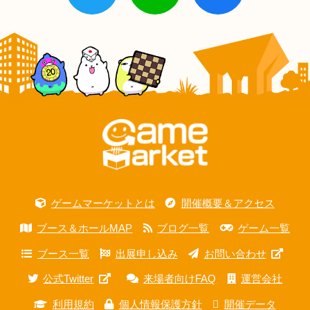
ゲームマーケットとは
開催概要＆アクセス
ブース＆ホールMAP
ブログ一覧
ゲーム一覧
ブース一覧
出展申し込み
お問い合わせ
公式Twitter
来場者向けFAQ
運営会社
利用規約
個人情報保護方針
開催データ