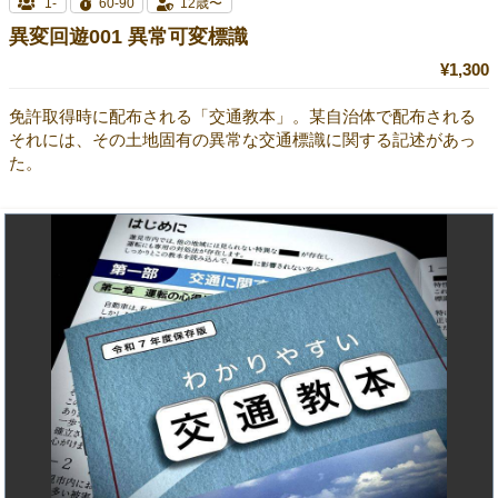
1-
60-90
12歳〜
異変回遊001 異常可変標識
¥1,300
免許取得時に配布される「交通教本」。某自治体で配布される
それには、その土地固有の異常な交通標識に関する記述があっ
た。