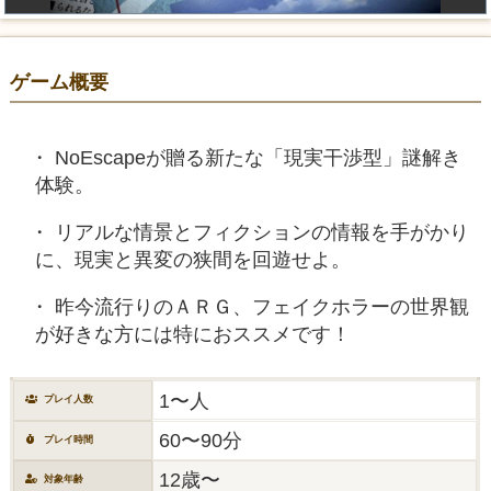
ゲーム概要
NoEscapeが贈る新たな「現実干渉型」謎解き
体験。
リアルな情景とフィクションの情報を手がかり
に、現実と異変の狭間を回遊せよ。
昨今流行りのＡＲＧ、フェイクホラーの世界観
が好きな方には特におススメです！
1〜人
プレイ人数
60〜90分
プレイ時間
12歳〜
対象年齢