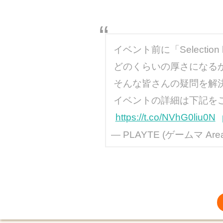
イベント前に「Selecti
どのくらいの厚さになる
そんな皆さんの疑問を解決するサ
イベントの詳細は下記を
https://t.co/NVhG0liu0N
— PLAYTE (ゲームマ Area 5