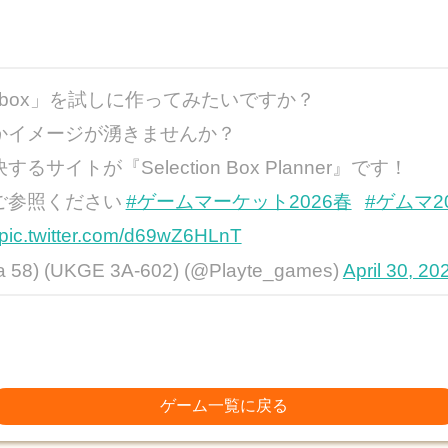
on box」を試しに作ってみたいですか？
かイメージが湧きませんか？
イトが『Selection Box Planner』です！
ご参照ください
#ゲームマーケット2026春
#ゲムマ2
pic.twitter.com/d69wZ6HLnT
8) (UKGE 3A-602) (@Playte_games)
April 30, 20
ゲーム一覧に戻る