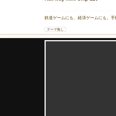
鉄道ゲームにも、経済ゲームにも。手
テーマ無し