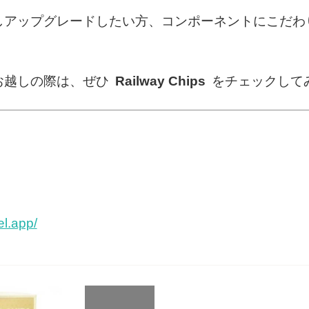
しアップグレードしたい方、コンポーネントにこだわ
お越しの際は、ぜひ
Railway Chips
をチェックして
el.app/