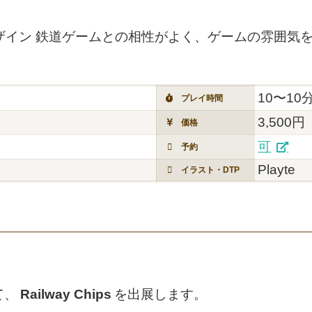
デザイン 鉄道ゲームとの相性がよく、ゲームの雰囲気
10〜10
プレイ時間
3,500円
価格
可
予約
Playte
イラスト・DTP
て、
Railway Chips
を出展します。