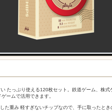
いやすい たっぷり使える120枚セット。鉄道ゲーム、株
ドゲームで活用できます。
しっかりした重み 軽すぎないチップなので、手に取った