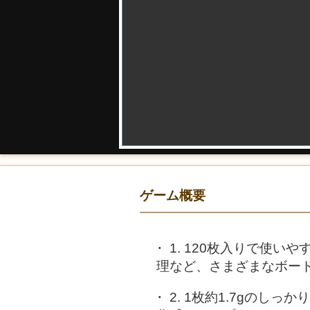
ゲーム概要
1. 120枚入りで使
理など、さまざまなボー
2. 1枚約1.7gの