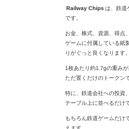
Railway Chips
は、鉄道
です。
お金、株式、資源、得点
ゲームに付属している紙
りがぐっと良くなります
1枚あたり約1.7gの重
ただ置くだけのトークン
特に、鉄道会社への投資
テーブル上に並べるだけ
もちろん鉄道ゲームだけ
えます。