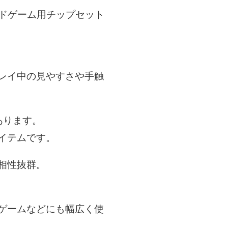
ードゲーム用チップセット
レイ中の見やすさや手触
あります。
イテムです。
相性抜群。
ゲームなどにも幅広く使