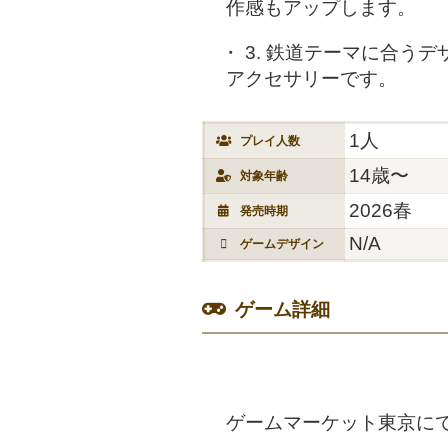
作感もアップします。
3. 鉄道テーマに合う
アクセサリーです。
1人
プレイ人数
14歳〜
対象年齢
2026春
発売時期
N/A
ゲームデザイン
ゲーム詳細
ゲームマーケット東京に