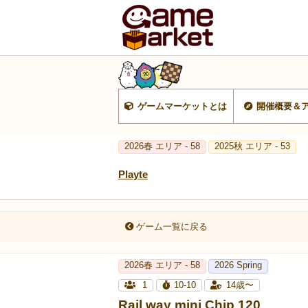
ゲームマーケットとは
開催概要＆
2026春 エリア - 58
2025秋 エリア - 53
Playte
ゲーム一覧に戻る
2026春 エリア - 58
2026 Spring
1
10-10
14歳〜
Rail way mini Chip 120