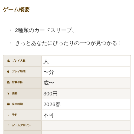
ゲーム概要
2種類のカードスリーブ、
きっとあなたにぴったりの一つが見つかる！
人
プレイ人数
〜分
プレイ時間
歳〜
対象年齢
300円
価格
2026春
発売時期
不可
予約
ゲームデザイン