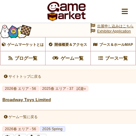
出展申し込みはこちら
Exhibitor Application
ゲームマーケットとは
開催概要＆アクセス
ブース＆ホールMAP
ブログ一覧
ゲーム一覧
ブース一覧
サイトトップに戻る
2026春 エリア - 56
2025春 エリア - 37
試遊○
Broadway Toys Limited
ゲーム一覧に戻る
2026春 エリア - 56
2026 Spring