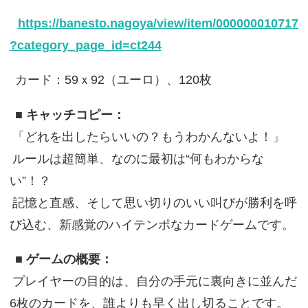
https://banesto.nagoya/view/item/000000010717
?category_page_id=ct244
カード：59ｘ92（ユーロ）、120枚
■ キャッチコピー：
「どれを出したらいいの？もうわかんないよ！」
ルールは超簡単、なのに最初は“何もわからな
い”！？
記憶と直感、そして思い切りのいい叫びが勝利を呼
び込む、新感覚のハイテンポなカードゲームです。
■ ゲームの概要：
プレイヤーの目的は、自分の手元に裏向きに並んだ
6枚のカードを、誰よりも早く出し切ることです。