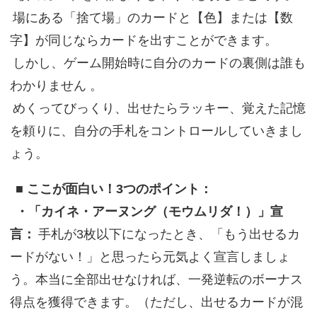
場にある「捨て場」のカードと【色】または【数
字】が同じならカードを出すことができます。
しかし、ゲーム開始時に自分のカードの裏側は誰も
わかりません 。
めくってびっくり、出せたらラッキー、覚えた記憶
を頼りに、自分の手札をコントロールしていきまし
ょう。
■ ここが面白い！3つのポイント：
・「カイネ・アーヌング（モウムリダ！）」宣
言：
手札が3枚以下になったとき、「もう出せるカ
ードがない！」と思ったら元気よく宣言しましょ
う。本当に全部出せなければ、一発逆転のボーナス
得点を獲得できます。（ただし、出せるカードが混