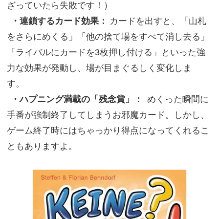
ざっていたら失敗です！）
・連鎖するカード効果：
カードを出すと、「山札
をさらにめくる」「他の捨て場をすべて消し去る」
「ライバルにカードを3枚押し付ける」といった強
力な効果が発動し、場が目まぐるしく変化しま
す。
・ハプニング満載の「残念賞」：
めくった瞬間に
手番が強制終了してしまうお邪魔カード。しかし、
ゲーム終了時にはちゃっかり得点になってくれるこ
ともありますよ。