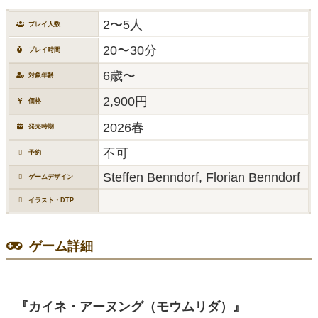
2〜5人
プレイ人数
20〜30分
プレイ時間
6歳〜
対象年齢
2,900円
価格
2026春
発売時期
不可
予約
Steffen Benndorf, Florian Benndorf
ゲームデザイン
イラスト・DTP
ゲーム詳細
『カイネ・アーヌング（モウムリダ）』