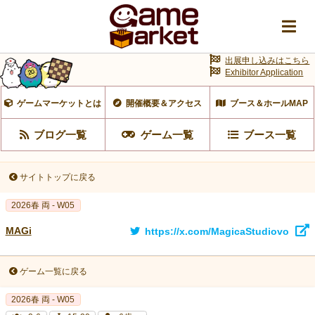
出展申し込みはこちら
Exhibitor Application
ゲームマーケットとは
開催概要＆アクセス
ブース＆ホールMAP
ブログ一覧
ゲーム一覧
ブース一覧
サイトトップに戻る
2026春 両 - W05
MAGi
https://x.com/MagicaStudiovo
ゲーム一覧に戻る
2026春 両 - W05