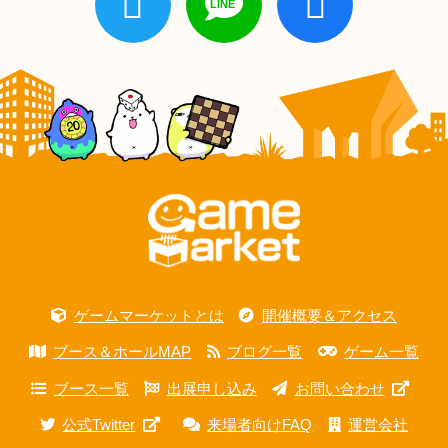
ゲームマーケットとは
開催概要＆アクセス
ブース＆ホールMAP
ブログ一覧
ゲーム一覧
ブース一覧
出展申し込み
お問い合わせ
公式Twitter
来場者向けFAQ
運営会社