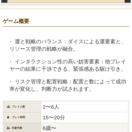
ゲーム概要
運と戦略のバランス：ダイスによる運要素と、
リソース管理の戦略が融合。
インタラクション性の高い妨害要素：他プレイ
ヤーの結果に干渉できる、緊張感ある駆け引き。
リスク管理と配置戦略：配置と数によって成功
率が変化し、判断力が試されます。
2〜6人
プレイ人数
15〜20分
プレイ時間
6歳〜
対象年齢