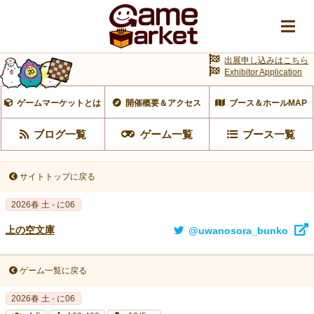
出展申し込みはこちら
Exhibitor Application
ゲームマーケットとは
開催概要＆アクセス
ブース＆ホールMAP
ブログ一覧
ゲーム一覧
ブース一覧
サイトトップに戻る
2026春 土 - に06
上の空文庫
@uwanosora_bunko
ゲーム一覧に戻る
2026春 土 - に06