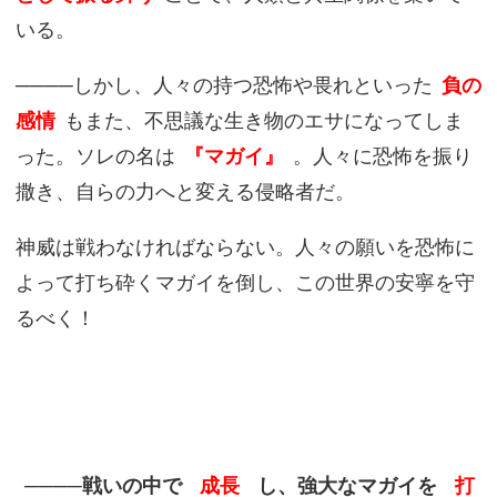
いる。
────しかし、人々の持つ恐怖や畏れといった
負の
感情
もまた、不思議な生き物のエサになってしま
った。ソレの名は
『マガイ』
。人々に恐怖を振り
撒き、自らの力へと変える侵略者だ。
神威は戦わなければならない。人々の願いを恐怖に
よって打ち砕くマガイを倒し、この世界の安寧を守
るべく！
────戦いの中で
成長
し、強大なマガイを
打