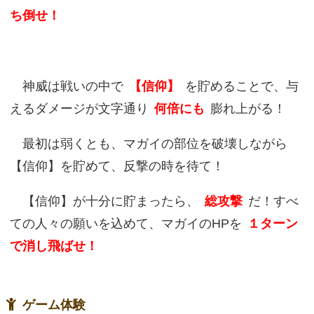
ち倒せ！
神威は戦いの中で
【信仰】
を貯めることで、与
えるダメージが文字通り
何倍にも
膨れ上がる！
最初は弱くとも、マガイの部位を破壊しながら
【信仰】を貯めて、反撃の時を待て！
【信仰】が十分に貯まったら、
総攻撃
だ！すべ
ての人々の願いを込めて、マガイのHPを
１ターン
で消し飛ばせ！
ゲーム体験