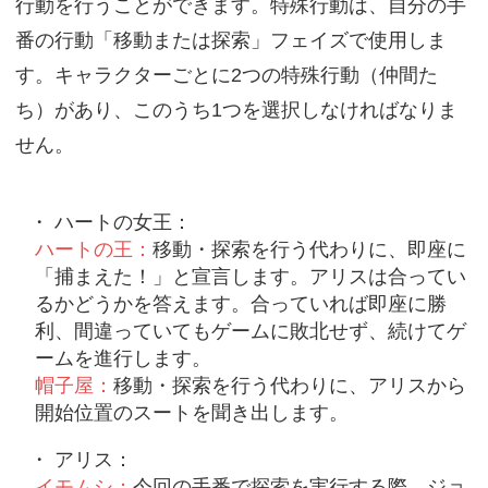
行動を行うことができます。特殊行動は、自分の手
番の行動「移動または探索」フェイズで使用しま
す。キャラクターごとに2つの特殊行動（仲間た
ち）があり、このうち1つを選択しなければなりま
せん。
ハートの女王：
ハートの王：
移動・探索を行う代わりに、即座に
「捕まえた！」と宣言します。アリスは合ってい
るかどうかを答えます。合っていれば即座に勝
利、間違っていてもゲームに敗北せず、続けてゲ
ームを進行します。
帽子屋：
移動・探索を行う代わりに、アリスから
開始位置のスートを聞き出します。
アリス：
イモムシ：
今回の手番で探索を実行する際、ジョ