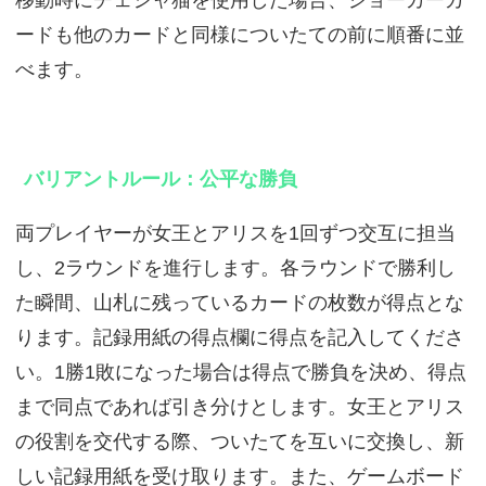
移動時にチェシャ猫を使用した場合、ジョーカーカ
ードも他のカードと同様についたての前に順番に並
べます。
バリアントルール：公平な勝負
両プレイヤーが女王とアリスを1回ずつ交互に担当
し、2ラウンドを進行します。各ラウンドで勝利し
た瞬間、山札に残っているカードの枚数が得点とな
ります。記録用紙の得点欄に得点を記入してくださ
い。1勝1敗になった場合は得点で勝負を決め、得点
まで同点であれば引き分けとします。女王とアリス
の役割を交代する際、ついたてを互いに交換し、新
しい記録用紙を受け取ります。また、ゲームボード