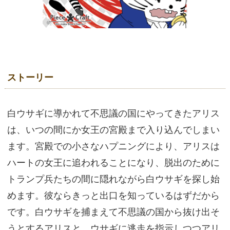
ストーリー
白ウサギに導かれて不思議の国にやってきたアリス
は、いつの間にか女王の宮殿まで入り込んでしまい
ます。宮殿での小さなハプニングにより、アリスは
ハートの女王に追われることになり、脱出のために
トランプ兵たちの間に隠れながら白ウサギを探し始
めます。彼ならきっと出口を知っているはずだから
です。白ウサギを捕まえて不思議の国から抜け出そ
うとするアリスと、ウサギに逃走を指示しつつアリ