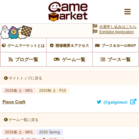
出展申し込みはこちら
Exhibitor Application
ゲームマーケットとは
開催概要＆アクセス
ブース＆ホールMAP
ブログ一覧
ゲーム一覧
ブース一覧
サイトトップに戻る
2026春 土 - W01
2025秋 土 - P15
Piece Craft
@galgimuri
ゲーム一覧に戻る
2026春 土 - W01
2026 Spring