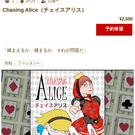
2
20-25
12歳〜
Chasing Alice（チェイスアリス）
¥2,500
予約希望
「捕まえるか、捕まるか、それが問題だ」
対戦
ファンタジー