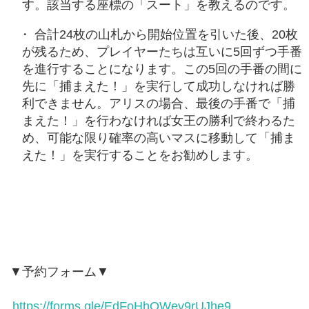
す。該当する座標の「スート」を教えるのです。
合計24枚の山札から開始位置を引いた後、20枚
が残るため、プレイヤーたちは互いに5回ずつ手番
を進行することになります。この5回の手番の間に
先に「捕まえた！」を実行して成功しなければ勝
利できません。アリスの場合、最後の手番で「捕
まえた！」を行わなければ女王の勝利で終わるた
め、可能な限り確率の高いマスに移動して「捕ま
えた！」を実行することをお勧めします。
▼予約フォーム▼
https://forms.gle/EdFoHhQWev9rUJhe9