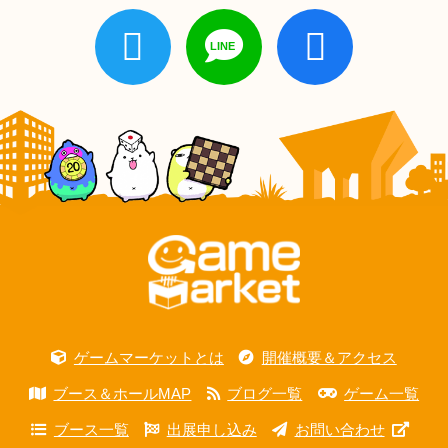
ゲームマーケットとは
開催概要＆アクセス
ブース＆ホールMAP
ブログ一覧
ゲーム一覧
ブース一覧
出展申し込み
お問い合わせ