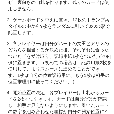
ぜ、裏向きの山札を作ります。残りのカードは使
用しません。
ゲームボードを中央に置き、12枚のトランプ兵
タイルの中から9枚をランダムに引いて3x3の形で
配置します。
各プレイヤーは自分がハートの女王とアリスの
どちらを担当するか決めた後、それぞれに合った
ついたてを受け取り、記録用紙1枚をついたての内
側に置きます。（初めての場合は、記録用紙2枚を
使用して、よりスムーズに進めることができま
す。1枚は自分の位置記録用に、もう1枚は相手の
位置推理用に使ってください。）
開始位置の決定：各プレイヤーは山札からカー
ドを2枚ずつ引きます。カードは自分だけが確認
し、相手に見えないようにします。引いたカード
の数字を組み合わせた座標が自分の開始位置にな