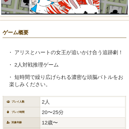
ゲーム概要
アリスとハートの女王が追いかけ合う追跡劇！
2人対戦推理ゲーム
短時間で繰り広げられる濃密な頭脳バトルをお
楽しみください。
2人
プレイ人数
20〜25分
プレイ時間
12歳〜
対象年齢