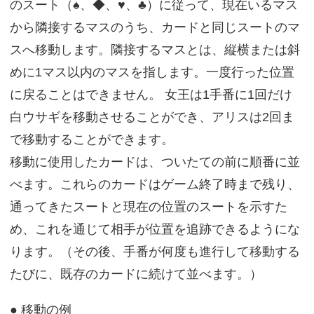
のスート（♠、◆、♥、♣）に従って、現在いるマス
から隣接するマスのうち、カードと同じスートのマ
スへ移動します。隣接するマスとは、縦横または斜
めに1マス以内のマスを指します。一度行った位置
に戻ることはできません。 女王は1手番に1回だけ
白ウサギを移動させることができ、アリスは2回ま
で移動することができます。
移動に使用したカードは、ついたての前に順番に並
べます。これらのカードはゲーム終了時まで残り、
通ってきたスートと現在の位置のスートを示すた
め、これを通じて相手が位置を追跡できるようにな
ります。（その後、手番が何度も進行して移動する
たびに、既存のカードに続けて並べます。）
● 移動の例