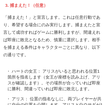
3. 捕まえた！（任意）
「捕まえた！」と宣言します。これは任意行動であ
り、希望する場合にのみ実行します。捕まえたと宣
言して成功すればゲームに勝利しますが、間違えれ
ば即座に敗北となるため、慎重に選択します。相手
を捕まえる条件はキャラクターごとに異なり、以下
の通りです。
ハートの女王： アリスがいると思われる位置1
箇所を指名します（女王が座標を読み上げ、アリ
スが確認します）。その場所が合っていれば即座
に勝利、間違っていれば即座に敗北します。
アリス： 位置の指名なしに、両プレイヤーが共
に自分の位置を公開します。アリスと白ウサギが1