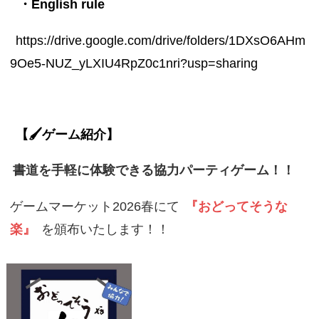
・English rule
https://drive.google.com/drive/folders/1DXsO6AHm
9Oe5-NUZ_yLXIU4RpZ0c1nri?usp=sharing
【🖌️ゲーム紹介】
書道を手軽に体験できる協力パーティゲーム！！
ゲームマーケット2026春にて
『おどってそうな
楽』
を頒布いたします！！