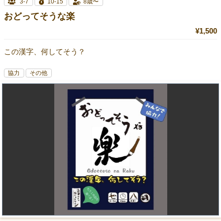
3-7
10-15
8歳〜
おどってそうな楽
¥1,500
この漢字、何してそう？
協力
その他