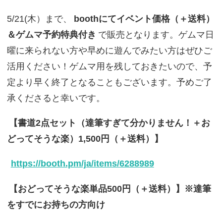
5/21(木）まで、
boothにてイベント価格（＋送料）
＆ゲムマ予約特典付き
で販売となります。ゲムマ日
曜に来られない方や早めに遊んでみたい方はぜひご
活用ください！ゲムマ用を残しておきたいので、予
定より早く終了となることもございます。予めご了
承くださると幸いです。
【書道2点セット（達筆すぎて分かりません！＋お
どってそうな楽）1,500円（＋送料）】
https://booth.pm/ja/items/6288989
【おどってそうな楽単品500円（＋送料）】※達筆
をすでにお持ちの方向け