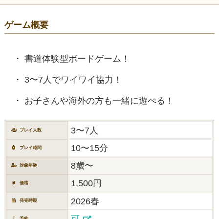
ゲーム概要
書道体験型ボードゲーム！
3〜7人でワイワイ協力！
お子さんや海外の方も一緒に遊べる！
3〜7人
プレイ人数
10〜15分
プレイ時間
8歳〜
対象年齢
1,500円
価格
2026春
発売時期
可
予約