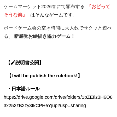
ゲームマーケット2026春にて頒布する
『おどって
そうな楽』
はそんなゲームです。
ボードゲーム会の空き時間に大人数でサクッと遊べ
る、
新感覚お絵描き協力ゲーム！
【🖌️説明書公開】
【I will be publish the rulebook!】
・日本語ルール
https://drive.google.com/drive/folders/1pZEIlz3H6O8
3x252zB2zy3IkCPHeYjup?usp=sharing