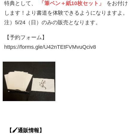
特典として、
「筆ペン＋紙10枚セット」
をお付け
します！より書道を体験できるようになりますよ。
注）5/24（日）のみの販売となります。
【予約フォーム】
https://forms.gle/U42nTEtFVMvuQciv8
【🖌️通販情報】