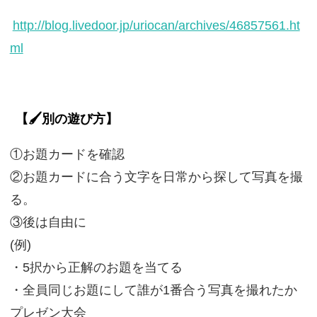
http://blog.livedoor.jp/uriocan/archives/46857561.ht
ml
【🖌️別の遊び方】
①お題カードを確認
②お題カードに合う文字を日常から探して写真を撮
る。
③後は自由に
(例)
・5択から正解のお題を当てる
・全員同じお題にして誰が1番合う写真を撮れたか
プレゼン大会