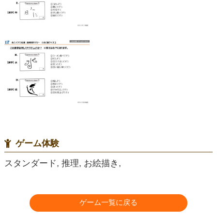
ゲーム体験
スタンダード, 推理, お絵描き,
ゲーム一覧に戻る