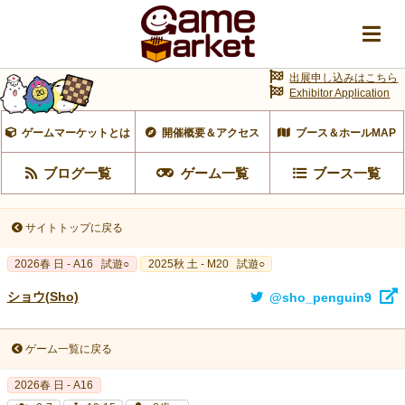
出展申し込みはこちら
Exhibitor Application
ゲームマーケットとは
開催概要＆アクセス
ブース＆ホールMAP
ブログ一覧
ゲーム一覧
ブース一覧
サイトトップに戻る
2026春 日 - A16
試遊○
2025秋 土 - M20
試遊○
ショウ(Sho)
@sho_penguin9
ゲーム一覧に戻る
2026春 日 - A16