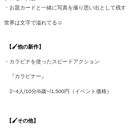
・お題カードと一緒に写真を撮り思い出として残す
世界は文字で溢れてる☺️
【🖌️他の新作】
・カラビナを使ったスピードアクション
『カラビナー』
2~4人/10分/6歳~/1,500円（イベント価格）
【🖌️その他】