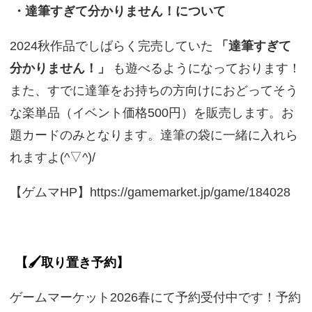
・達筆すぎて分かりません！について
2024秋作品でしばらく完売していた
「達筆すぎて
分かりません！」
も遊べるようになっております！
また、すでに達筆をお持ちの方向けにおどってそう
な楽単品（イベント価格500円）を販売します。お
題カードのみとなります。達筆の袋に一緒に入れら
れますよ(^▽^)/
【ゲムマHP】https://gamemarket.jp/game/184028
【🖌️取り置き予約】
ゲームマーケット2026春にて予約受付中です！予約