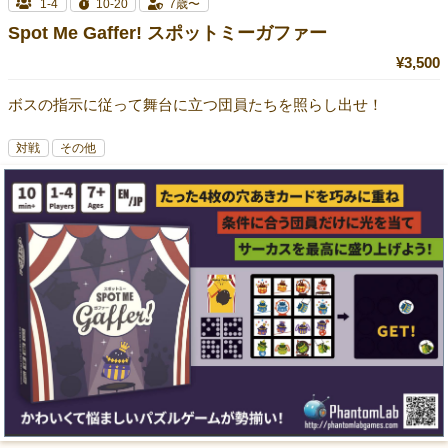
1-4
10-20
7歳〜
Spot Me Gaffer! スポットミーガファー
¥3,500
ボスの指示に従って舞台に立つ団員たちを照らし出せ！
対戦
その他