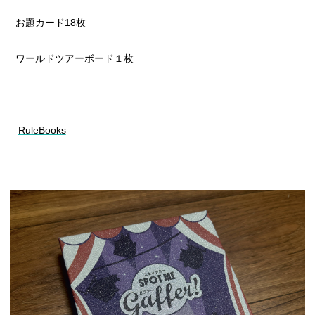
お題カード18枚
ワールドツアーボード１枚
RuleBooks