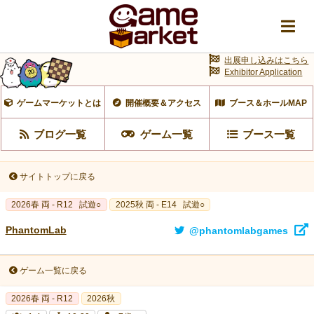
出展申し込みはこちら
Exhibitor Application
ゲームマーケットとは
開催概要＆アクセス
ブース＆ホールMAP
ブログ一覧
ゲーム一覧
ブース一覧
サイトトップに戻る
2026春 両 - R12
試遊○
2025秋 両 - E14
試遊○
PhantomLab
@phantomlabgames
ゲーム一覧に戻る
2026春 両 - R12
2026秋