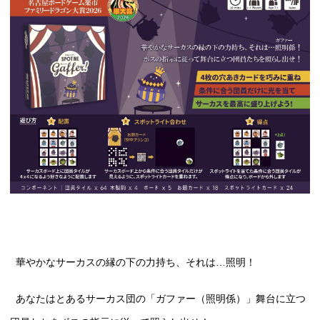
華やかなサーカスの縁の下の力持ち、それは…照明！
あなたはとあるサーカス団の「ガファー（照明係）」舞台に立つ