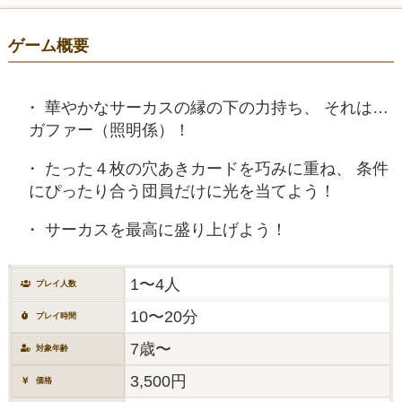
ゲーム概要
華やかなサーカスの縁の下の力持ち、 それは…
ガファー（照明係）！
たった４枚の穴あきカードを巧みに重ね、 条件
にぴったり合う団員だけに光を当てよう！
サーカスを最高に盛り上げよう！
1〜4人
プレイ人数
10〜20分
プレイ時間
7歳〜
対象年齢
3,500円
価格