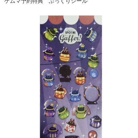
ゲムマ予約特典 ぷっくりシール