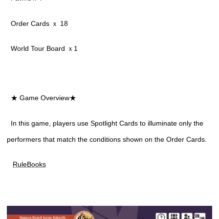
Order Cards ｘ 18
World Tour Board ｘ1
★ Game Overview★
In this game, players use Spotlight Cards to illuminate only the
performers that match the conditions shown on the Order Cards.
RuleBooks