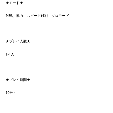
★モード★
対戦、協力、スピード対戦、ソロモード
★プレイ人数★
1-4人
★プレイ時間★
10分～