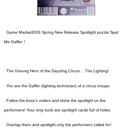
Game Market2026 Spring New Release Spotlight puzzle Spot
Me Gaffer！
The Unsung Hero of the Dazzling Circus… The Lighting!
You are the Gaffer (lighting technician) of a circus troupe.
Follow the boss’s orders and shine the spotlight on the
performers! Your only tools are spotlight cards full of holes.
Overlap them and spotlight only the performers called for!