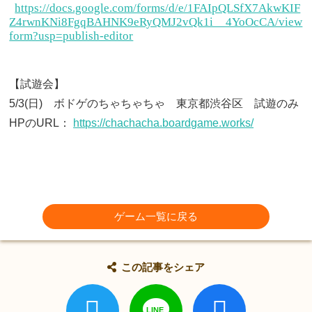
https://docs.google.com/forms/d/e/1FAIpQLSfX7AkwKIF
Z4rwnKNi8FgqBAHNK9eRyQMJ2vQk1i__4YoOcCA/view
form?usp=publish-editor
【試遊会】
5/3(日) ボドゲのちゃちゃちゃ 東京都渋谷区 試遊のみ
HPのURL：
https://chachacha.boardgame.works/
ゲーム一覧に戻る
この記事をシェア