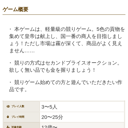
ゲーム概要
本ゲームは、軽量級の競りゲーム。5色の貢物を
集めて皇帝は献上し、国一番の商人を目指しまし
ょう！ただし市場は霧が深くて、商品がよく見え
ません……
競りの方式はセカンドプライスオークション。
欲しく無い品でも金を握りましょう！
競りゲーム始めての方と遊んでいただきたい作
品です。
3〜5人
プレイ人数
20〜25分
プレイ時間
12歳〜
対象年齢