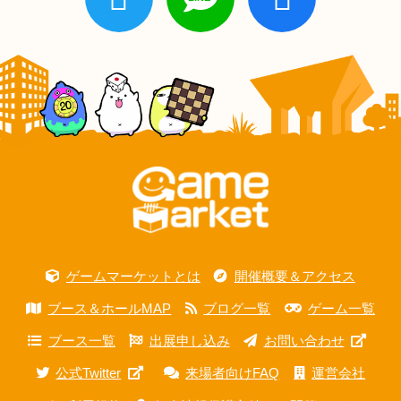
ゲームマーケットとは
開催概要＆アクセス
ブース＆ホールMAP
ブログ一覧
ゲーム一覧
ブース一覧
出展申し込み
お問い合わせ
公式Twitter
来場者向けFAQ
運営会社