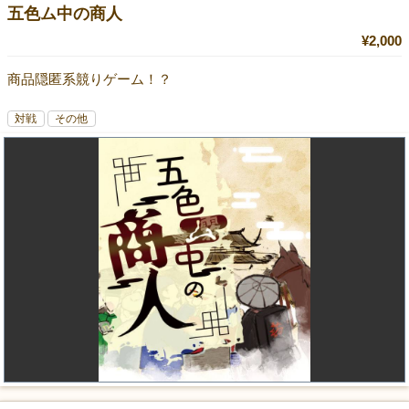
五色ム中の商人
¥2,000
商品隠匿系競りゲーム！？
対戦
その他