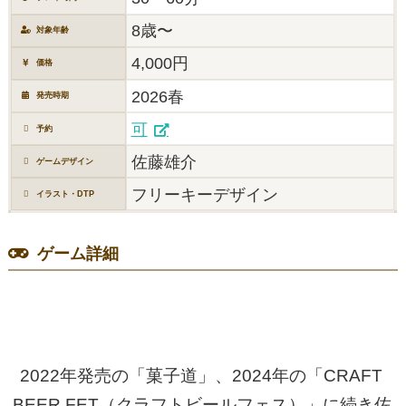
8歳〜
対象年齢
4,000円
価格
2026春
発売時期
可
予約
佐藤雄介
ゲームデザイン
フリーキーデザイン
イラスト・DTP
ゲーム詳細
2022年発売の「菓子道」、2024年の「CRAFT
BEER FET（クラフトビールフェス）」に続き佐