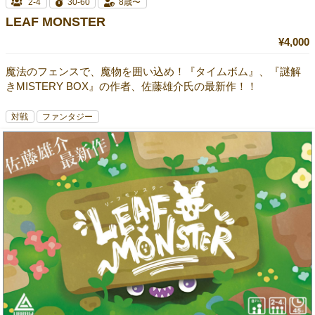
2-4
30-60
8歳〜
LEAF MONSTER
¥4,000
魔法のフェンスで、魔物を囲い込め！『タイムボム』、『謎解
きMISTERY BOX』の作者、佐藤雄介氏の最新作！！
対戦
ファンタジー