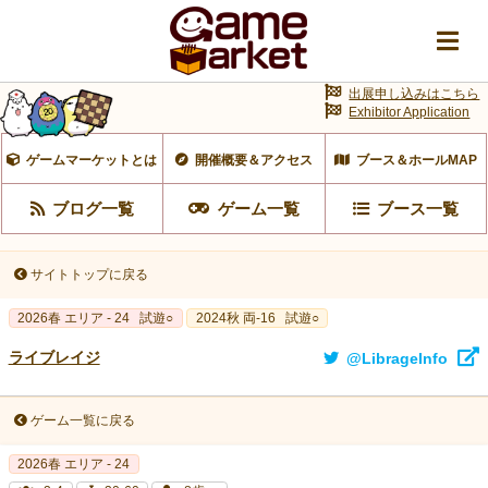
出展申し込みはこちら
Exhibitor Application
ゲームマーケットとは
開催概要＆アクセス
ブース＆ホールMAP
ブログ一覧
ゲーム一覧
ブース一覧
サイトトップに戻る
2026春 エリア - 24
試遊○
2024秋 両-16
試遊○
ライブレイジ
@LibrageInfo
ゲーム一覧に戻る
2026春 エリア - 24