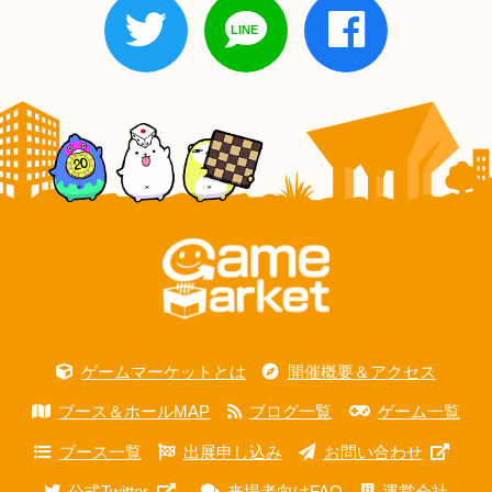
ゲームマーケットとは
開催概要＆アクセス
ブース＆ホールMAP
ブログ一覧
ゲーム一覧
ブース一覧
出展申し込み
お問い合わせ
公式Twitter
来場者向けFAQ
運営会社