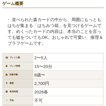
ゲーム概要
並べられた森カードの中から、周囲にもっとも
はちが集まる「はちみつ箱」を見つけるゲームで
す。めくったカードの内容は、本当のことを言っ
ても嘘をついてもOK。おしゃれで可愛い、推理＆
ブラフゲームです。
2〜5人
プレイ人数
15〜20分
プレイ時間
8歳〜
対象年齢
2,700円
価格
2026春
発売時期
不可
予約