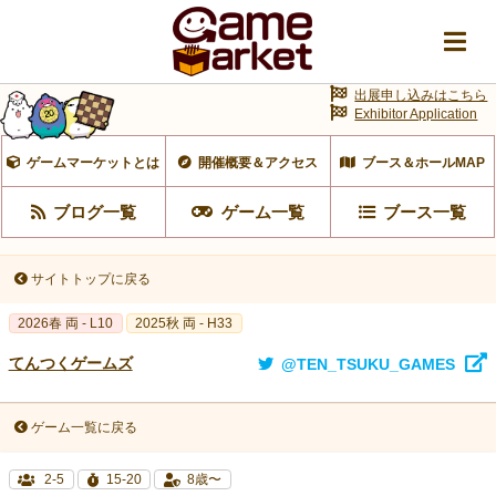
出展申し込みはこちら
Exhibitor Application
ゲームマーケットとは
開催概要＆アクセス
ブース＆ホールMAP
ブログ一覧
ゲーム一覧
ブース一覧
サイトトップに戻る
2026春 両 - L10
2025秋 両 - H33
てんつくゲームズ
@TEN_TSUKU_GAMES
ゲーム一覧に戻る
2-5
15-20
8歳〜