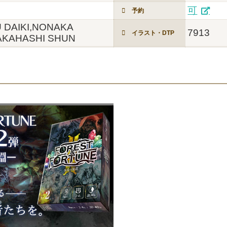
可
予約
 DAIKI,NONAKA
7913
イラスト・DTP
AKAHASHI SHUN