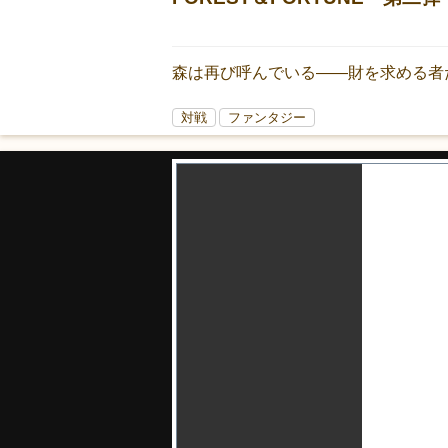
森は再び呼んでいる――財を求める者
対戦
ファンタジー