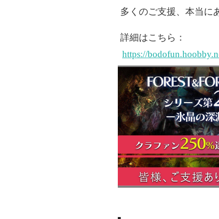
多くのご支援、本当に
詳細はこちら：
https://bodofun.hoobby.ne