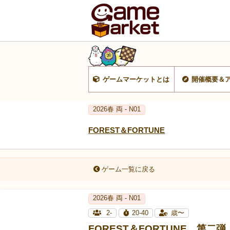
ゲームマーケットとは
開催概要＆
2026春 両 - N01
FOREST＆FORTUNE
ゲーム一覧に戻る
2026春 両 - N01
2-
20-40
歳〜
FOREST＆FORTUNE 第二