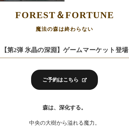
FOREST＆FORTUNE
魔法の森は終わらない
【第2弾 氷晶の深淵】ゲームマーケット登場
ご予約はこちら
森は、深化する。
中央の大樹から溢れる魔力。