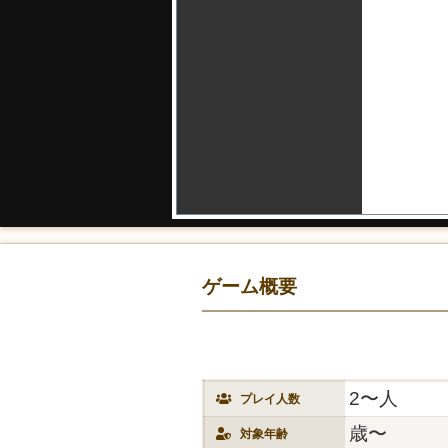
ゲーム概要
2〜人
プレイ人数
歳〜
対象年齢