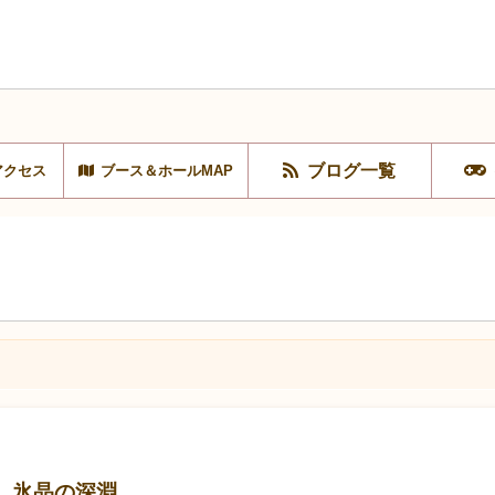
ブログ一覧
アクセス
ブース＆ホールMAP
弾 氷晶の深淵