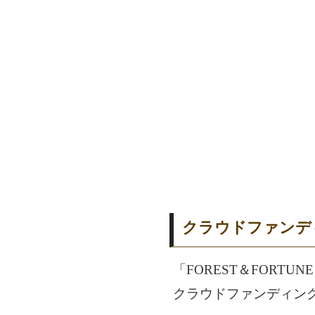
クラウドファンディ
「FOREST＆FORTU
クラウドファンディン