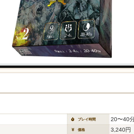
20〜40
プレイ時間
3,240円
価格