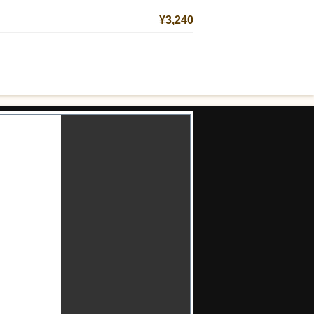
¥3,240