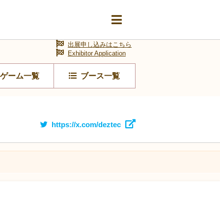
出展申し込みはこちら
Exhibitor Application
ゲーム一覧
ブース一覧
https://x.com/deztec