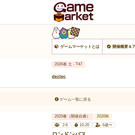
ゲームマーケットとは
開催概要＆
2026春 土 - T47
deztec
ゲーム一覧に戻る
2020春（開催自粛）
2020秋
2-6
10-20
6歳〜
ロンドンバス