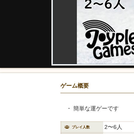
ゲーム概要
簡単な運ゲーです
2〜6人
プレイ人数