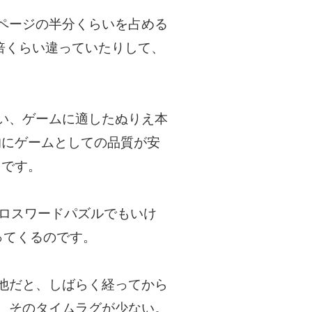
ページの半分くらいを占める
倍くらい違っていたりして、
い、ゲームに適したぬりえ本
的にゲームとしての品質が安
』です。
クロスワードパズルでもいけ
ってくるのです。
他だと、しばらく経ってから
、そのタイムラグが少ない。