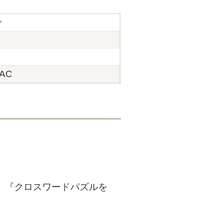
分
AC
』『クロスワードパズルを