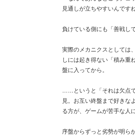
見通しが立ちやすいんです
負けている側にも「善戦し
実際のメカニクスとしては
しには起き得ない「積み重
盤に入ってから。
……というと「それは欠点
見。お互い終盤まで好きな
る方が、ゲームが苦手な人
序盤からずっと劣勢が明ら