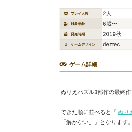
2人
プレイ人数
6歳〜
対象年齢
2019秋
発売時期
deztec
ゲームデザイン
ゲーム詳細
ぬりえパズル3部作の最終作
できた順に並べると『
ぬり
「解かない」』となります