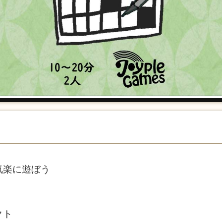
気楽に遊ぼう
クト