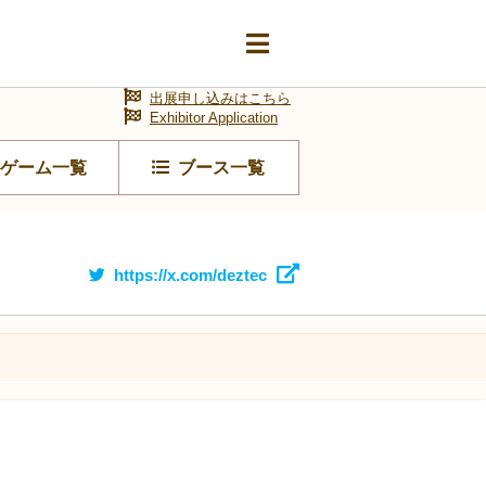
出展申し込みはこちら
Exhibitor Application
ゲーム一覧
ブース一覧
https://x.com/deztec