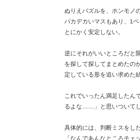
ぬりえパズルを、ホンモノ
バカデカいマスもあり、1ペ
とにかく安定しない。
逆にそれがいいところだと
を探して探してまとめたの
定している形を追い求めた
これでいったん満足したん
るよな……」と思いついて
具体的には、判断ミスをし
「なんであんなところチェ