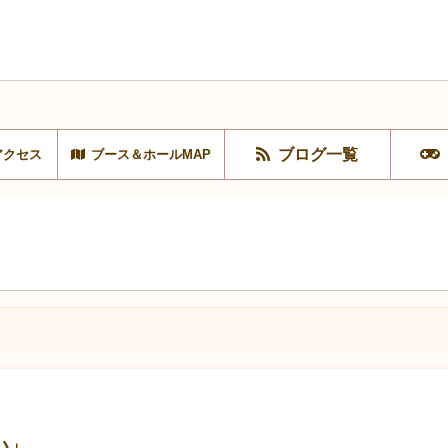
ブログ一覧
アクセス
ブース＆ホールMAP
い」