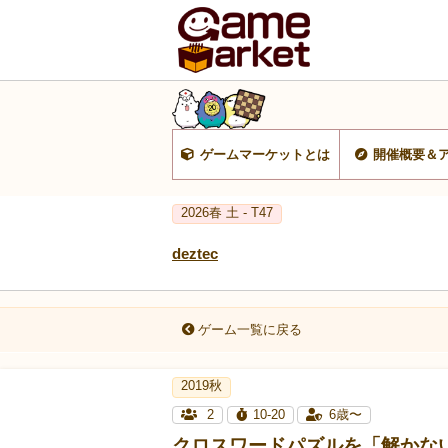
ゲームマーケットとは
開催概要＆
2026春 土 - T47
deztec
ゲーム一覧に戻る
2019秋
2
10-20
6歳〜
クロスワードパズルを「解かな