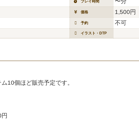
〜分
プレイ時間
1,500円
価格
不可
予約
イラスト・DTP
ム10個ほど販売予定です。
0円