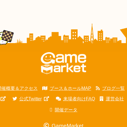
開催概要＆アクセス
ブース＆ホールMAP
ブログ一覧
公式Twitter
来場者向けFAQ
運営会社
開催データ
GameMarket