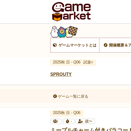
ゲームマーケットとは
開催概要＆
2025秋 日 - Q06
試遊○
SPROUTY
ゲーム一覧に戻る
2025秋 日 - Q06
-
歳〜
ミープルチャーム付きパラコー