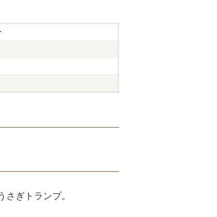
分
#うさぎトランプ。