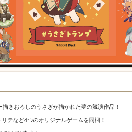
ター描きおろしのうさぎが描かれた夢の競演作品！
トリテなど4つのオリジナルゲームを同梱！