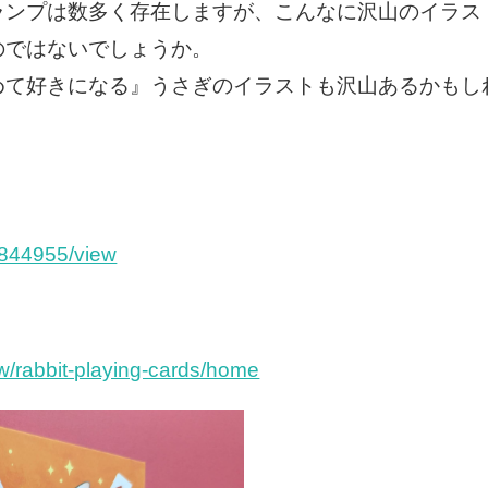
ランプは数多く存在しますが、こんなに沢山のイラス
のではないでしょうか。
めて好きになる』うさぎのイラストも沢山あるかもし
s/844955/view
ew/rabbit-playing-cards/home