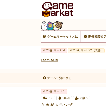
ゲームマーケットとは
開催概要＆
2026春 両 - K34
2025秋 両 - E22
試遊○
TeamRABI
ゲーム一覧に戻る
2025春 両 - B01
1-6
20-20
8歳〜
うさぎトランプ