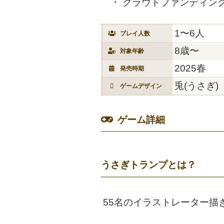
クラウドファンディング
1〜6人
プレイ人数
8歳〜
対象年齢
2025春
発売時期
兎(うさぎ)
ゲームデザイン
ゲーム詳細
うさぎトランプとは？
55名のイラストレーター描