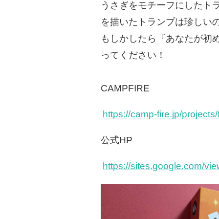
うさぎをモチーフにしたト
を描いたトランプは珍しい
もしかしたら『あなたが初
ってください！
CAMPFIRE
https://camp-fire.jp/project
公式HP
https://sites.google.com/vi