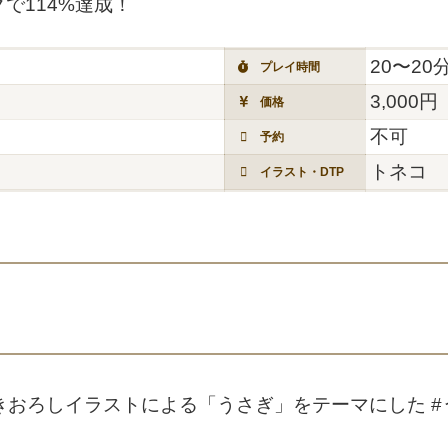
で114%達成！
20〜20
プレイ時間
3,000円
価格
不可
予約
トネコ
イラスト・DTP
きおろしイラストによる「うさぎ」をテーマにした 