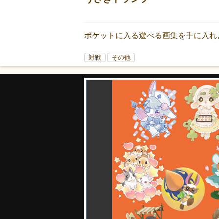
ポケットに入る遊べる画集を手に入れ
対戦
その他