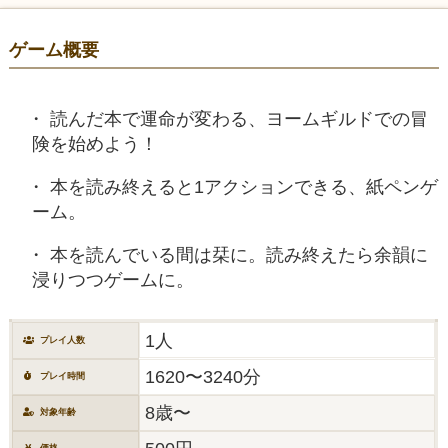
ゲーム概要
読んだ本で運命が変わる、ヨームギルドでの冒
険を始めよう！
本を読み終えると1アクションできる、紙ペンゲ
ーム。
本を読んでいる間は栞に。読み終えたら余韻に
浸りつつゲームに。
1人
プレイ人数
1620〜3240分
プレイ時間
8歳〜
対象年齢
価格