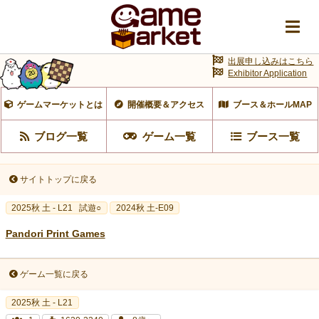
出展申し込みはこちら
Exhibitor Application
ゲームマーケットとは
開催概要＆アクセス
ブース＆ホールMAP
ブログ一覧
ゲーム一覧
ブース一覧
サイトトップに戻る
2025秋 土 - L21
試遊○
2024秋 土-E09
Pandori Print Games
ゲーム一覧に戻る
2025秋 土 - L21