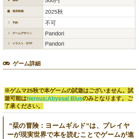
500円
2025秋
発売時期
不可
予約
Pandori
ゲームデザイン
Pandori
イラスト・DTP
ゲーム詳細
※ゲムマ25秋で本ゲームの試遊はございません。試
遊可能は
Nereus:Abyssal Blue
のみとなります。ご
了承ください。
”栞の冒険：ヨームギルド”は、プレイヤ
ーが現実世界で本を読むことでゲームが進