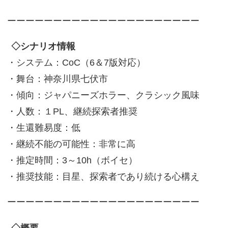
ーーーーーーーーーーーーーーーーーーーーー
◇シナリオ情報
・システム：CoC（6＆7版対応）
・舞台：神奈川県七伏市
・傾向：ジャパニーズホラー、クラシック風味
・人数：１PL、継続探索者推奨
・生還難易度：低
・継続不能の可能性：非常に高
・推定時間：3～10h（ボイセ）
・推奨技能：目星、探索者であり続ける心構え
ーーーーーーーーーーーーーーーーーーーーー
◇概要