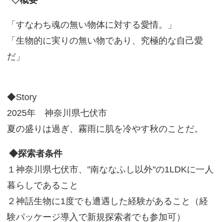
「すなわち魂の無い物体に対する愛情。」
「生物的に実りの無い物であり、究極的な自己愛
だ」
◆Story
2025年 神奈川県七伏市
夏の盛りは過ぎ、霧雨に肌を冷やす秋のことだ。
◆探索者条件
１神奈川県七伏市、"南ななふし以外"の1LDKに一人
暮らしであること
２神話生物に1度でも遭遇した経験があること（経
験パッケージ導入で新規探索者でも参加可）