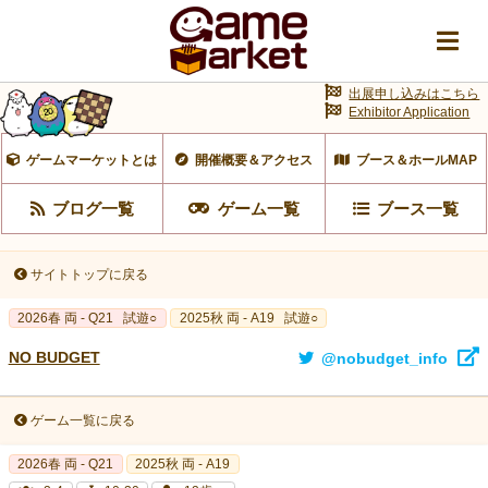
出展申し込みはこちら
Exhibitor Application
ゲームマーケットとは
開催概要＆アクセス
ブース＆ホールMAP
ブログ一覧
ゲーム一覧
ブース一覧
サイトトップに戻る
2026春 両 - Q21
試遊○
2025秋 両 - A19
試遊○
NO BUDGET
@nobudget_info
ゲーム一覧に戻る
2026春 両 - Q21
2025秋 両 - A19