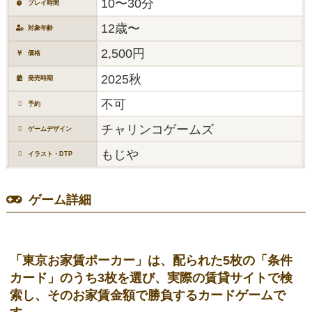
10〜30分
プレイ時間
12歳〜
対象年齢
2,500円
価格
2025秋
発売時期
不可
予約
チャリンコゲームズ
ゲームデザイン
もじや
イラスト・DTP
ゲーム詳細
「東京お家賃ポーカー」は、配られた5枚の「条件
カード」のうち3枚を選び、実際の賃貸サイトで検
索し、そのお家賃金額で勝負するカードゲームで