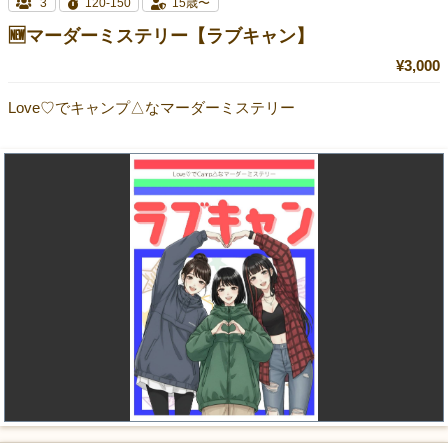
3
120-150
15歳〜
🆕マーダーミステリー【ラブキャン】
¥3,000
Love♡でキャンプ△なマーダーミステリー