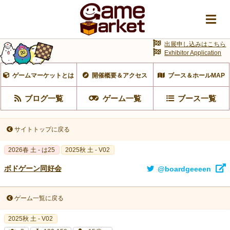
出展申し込みはこちら
Exhibitor Application
ゲームマーケットとは
開催概要＆アクセス
ブース＆ホールMAP
ブログ一覧
ゲーム一覧
ブース一覧
サイトトップに戻る
2026春 土 - は25
2025秋 土 - V02
ボドゲーン同好会
@boardgeeeen
ゲーム一覧に戻る
2025秋 土 - V02