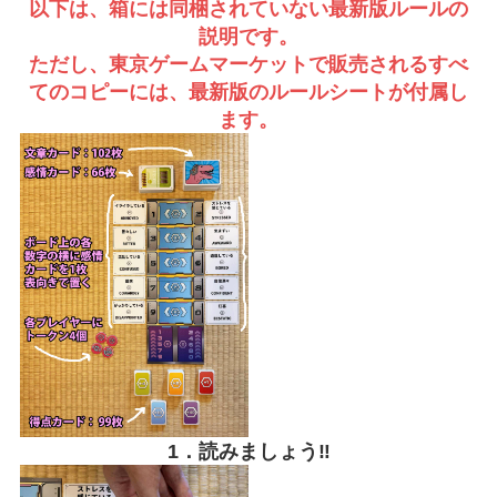
以下は、箱には同梱されていない最新版ルールの
説明です。
ただし、東京ゲームマーケットで販売されるすべ
てのコピーには、最新版のルールシートが付属し
ます。
1．読みましょう‼