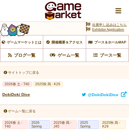
出展申し込みはこちら
Exhibitor Application
ゲームマーケットとは
開催概要＆アクセス
ブース＆ホールMAP
ブログ一覧
ゲーム一覧
ブース一覧
サイトトップに戻る
2026春 土 - T40
2025秋 両 - K29
DokiDoki Dice
@DokiDokiDice
ゲーム一覧に戻る
2026春 土 -
2026
2025春 両 -
2025
2025秋 両 -
T40
Spring
J45
Spring
K29