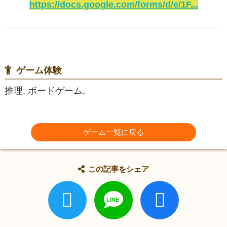
https://docs.google.com/forms/d/e/1F...
ゲーム体験
推理, ボードゲーム,
ゲーム一覧に戻る
この記事をシェア