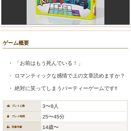
ゲーム概要
「お前はもう死んでいる！」
ロマンティックな感情で上の文章読めますか？
絶対に笑ってしまうパーティーゲームです‼
3〜8人
プレイ人数
25〜45分
プレイ時間
14歳〜
対象年齢