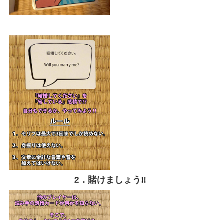
2．賭けましょう‼