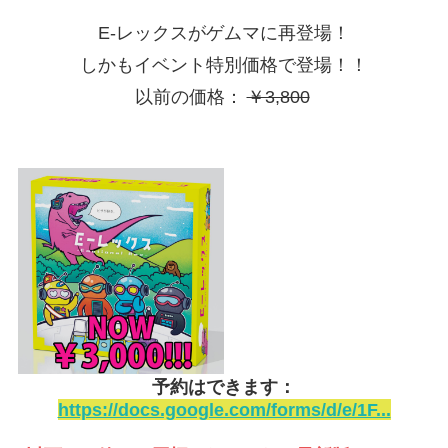
E-レックスがゲムマに再登場！
しかもイベント特別価格で登場！！
以前の価格：
￥3,800
予約はできます：
https://docs.google.com/forms/d/e/1F...