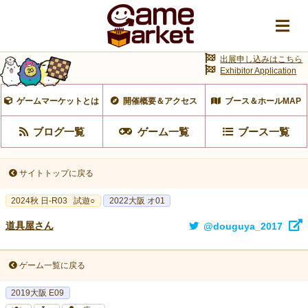
出展申し込みはこちら
Exhibitor Application
ゲームマーケットとは
開催概要＆アクセス
ブース＆ホールMAP
ブログ一覧
ゲーム一覧
ブース一覧
サイトトップに戻る
2024秋 日-R03
試遊○
2022大阪 オ01
道具屋さん
@douguya_2017
ゲーム一覧に戻る
2019大阪 E09