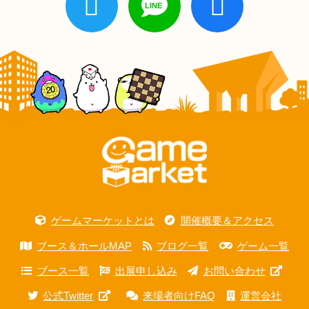
ゲームマーケットとは
開催概要＆アクセス
ブース＆ホールMAP
ブログ一覧
ゲーム一覧
ブース一覧
出展申し込み
お問い合わせ
公式Twitter
来場者向けFAQ
運営会社