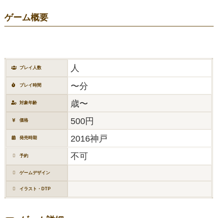
ゲーム概要
人
プレイ人数
〜分
プレイ時間
歳〜
対象年齢
500円
価格
2016神戸
発売時期
不可
予約
ゲームデザイン
イラスト・DTP