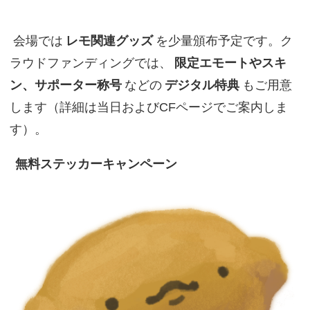
会場では
レモ関連グッズ
を少量頒布予定です。ク
ラウドファンディングでは、
限定エモートやスキ
ン、サポーター称号
などの
デジタル特典
もご用意
します（詳細は当日およびCFページでご案内しま
す）。
無料ステッカーキャンペーン