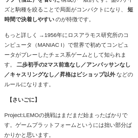
ズと駒種を絞ることで局面がコンパクトになり、
短
時間で決着しやすい
のが特徴です。
もっと詳しく
→1956年にロスアラモス研究所のコ
ンピュータ（MANIAC I）で世界で初めてコンピュ
ータがプレーしたチェス系ゲームとして知られま
す。
二歩初手の2マス前進なし／アンパッサンなし
／キャスリングなし／昇格はビショップ以外
などの
ルールになります。
【さいごに】
Project:LEMOの挑戦はまだまだ始まったばかりで
す。ゲームプラットフォームというには拙い部分ば
かりかと思います。