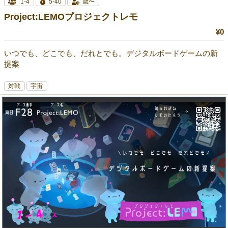
1-4
5-40
歳〜
Project:LEMOプロジェクトレモ
¥0
いつでも、どこでも、だれとでも。デジタルボードゲームの新
提案
対戦
宇宙