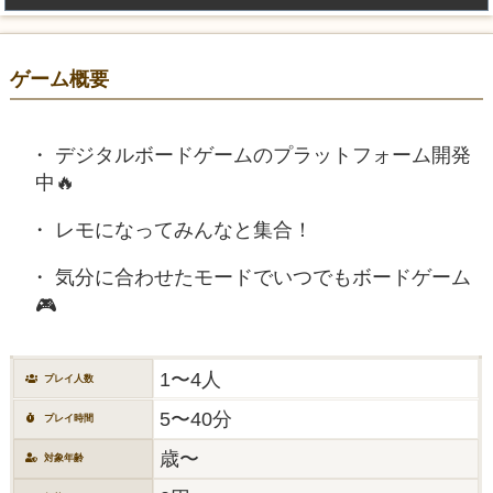
ゲーム概要
デジタルボードゲームのプラットフォーム開発
中🔥
レモになってみんなと集合！
気分に合わせたモードでいつでもボードゲーム
🎮
1〜4人
プレイ人数
5〜40分
プレイ時間
歳〜
対象年齢