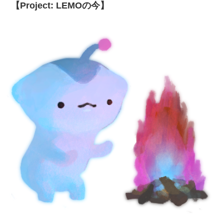
【Project: LEMOの今】