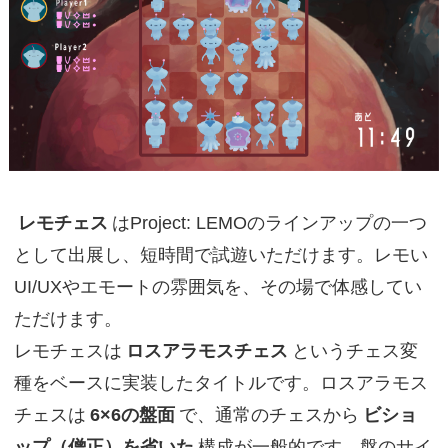
レモチェス
はProject: LEMOのラインアップの一つ
として出展し、短時間で試遊いただけます。レモい
UI/UXやエモートの雰囲気を、その場で体感してい
ただけます。
レモチェスは
ロスアラモスチェス
というチェス変
種をベースに実装したタイトルです。ロスアラモス
チェスは
6×6の盤面
で、通常のチェスから
ビショ
ップ（僧正）を省いた
構成が一般的です。盤のサイ