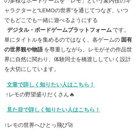
の多様なボードゲームを「レモ」という案内役のキ
ャラクターと“LEMOの世界”を通じてつなぎ、いつ
でもどこでも一緒に遊べるようにする
デジタル・ボードゲームプラットフォーム
です。
単にタイトルを集めるのではなく、各ゲームの
固有
の世界観や物語
を尊重しながら、レモがその作品世
界に自然に関わり、体験同士を橋渡ししていく設計
を大切にしています。
文章で詳しく知りたい人はこちら！
↑レモの野望盛りだくさん🔥
見た目で詳しく知りたい人はこちら！
↑レモの世界へひとっ飛び🚀