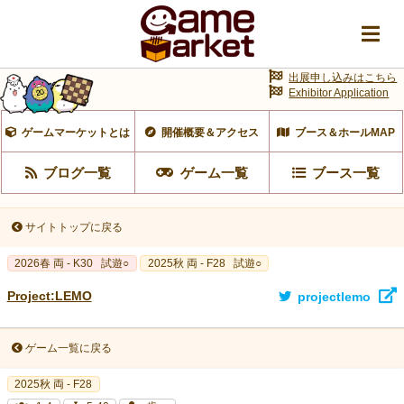
出展申し込みはこちら
Exhibitor Application
ゲームマーケットとは
開催概要＆アクセス
ブース＆ホールMAP
ブログ一覧
ゲーム一覧
ブース一覧
サイトトップに戻る
2026春 両 - K30
試遊○
2025秋 両 - F28
試遊○
Project:LEMO
projectlemo
ゲーム一覧に戻る
2025秋 両 - F28