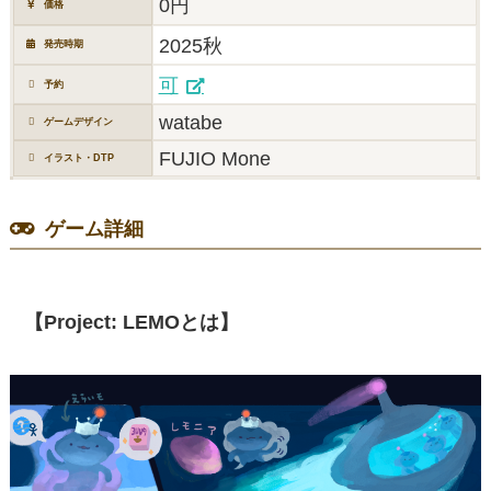
0円
価格
2025秋
発売時期
可
予約
watabe
ゲームデザイン
FUJIO Mone
イラスト・DTP
ゲーム詳細
【Project: LEMOとは】