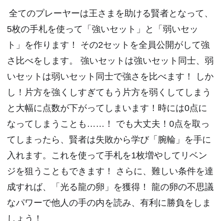
全てのプレーヤーは王さまを助ける賢者となって、
5枚の手札を使って「強いセット」と「弱いセッ
ト」を作ります！ その2セットを全員公開がして強
さ比べをします。 強いセットは強いセット同士、弱
いセットは弱いセット同士で強さを比べます！ しか
し！片方を強くしすぎてもう片方を弱くしてしまう
と大幅に点数が下がってしまいます！時には0点に
なってしまうことも……！ でも大丈夫！0点を取っ
てしまったら、賢者は失敗から学び「腕輪」を手に
入れます。これを使って手札を1枚増やしてリベン
ジを狙うこともできます！ さらに、難しい条件を達
成すれば、「光る龍の卵」を獲得！ 龍の卵の不思議
なパワーで他人の手の内を読み、有利に勝負をしま
しょう！