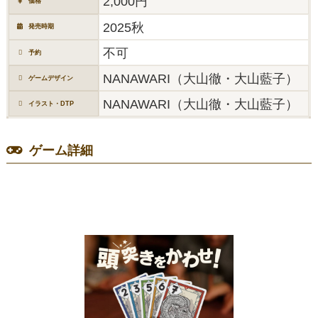
2,000円
価格
2025秋
発売時期
不可
予約
NANAWARI（大山徹・大山藍子）
ゲームデザイン
NANAWARI（大山徹・大山藍子）
イラスト・DTP
ゲーム詳細