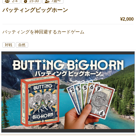
2-4
15-30
7歳〜
バッティングビッグホーン
¥2,000
バッティングを神回避するカードゲーム
対戦
自然