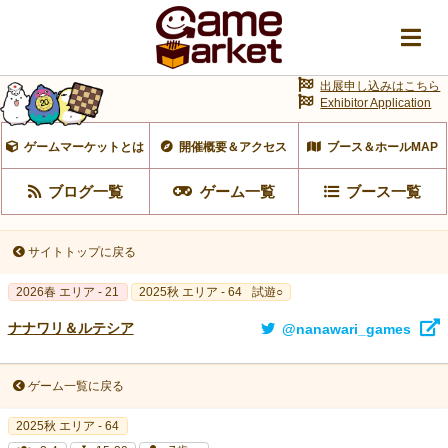
出展申し込みはこちら
Exhibitor Application
ゲームマーケットとは
開催概要＆アクセス
ブース＆ホールMAP
ブログ一覧
ゲーム一覧
ブース一覧
サイトトップに戻る
2026春 エリア - 21
2025秋 エリア - 64
試遊○
ナナワリ＆ルテシア
@nanawari_games
ゲーム一覧に戻る
2025秋 エリア - 64