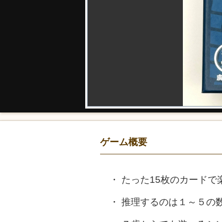
ゲーム概要
たった15枚のカードで
推理するのは１～５の