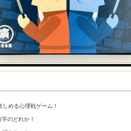
楽しめる心理戦ゲーム！
数字のどれか！