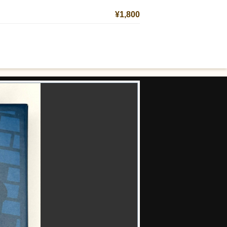
¥1,800