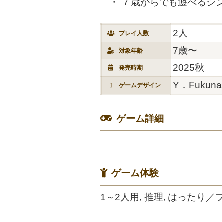
７歳からでも遊べるシ
2人
プレイ人数
7歳〜
対象年齢
2025秋
発売時期
Y．Fukunar
ゲームデザイン
ゲーム詳細
ゲーム体験
1～2人用, 推理, はったり／