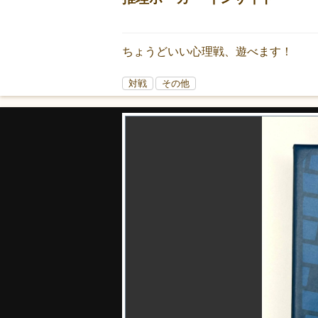
ちょうどいい心理戦、遊べます！
対戦
その他