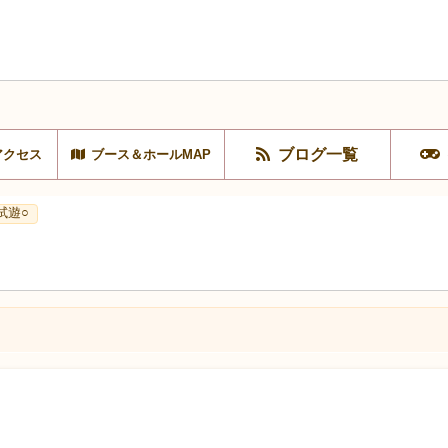
ブログ一覧
アクセス
ブース＆ホールMAP
試遊○