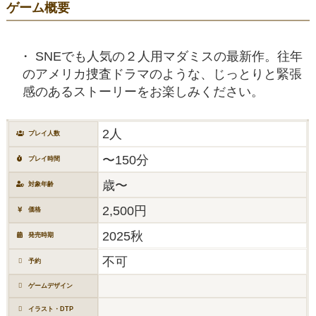
ゲーム概要
SNEでも人気の２人用マダミスの最新作。往年
のアメリカ捜査ドラマのような、じっとりと緊張
感のあるストーリーをお楽しみください。
2人
プレイ人数
〜150分
プレイ時間
歳〜
対象年齢
2,500円
価格
2025秋
発売時期
不可
予約
ゲームデザイン
イラスト・DTP