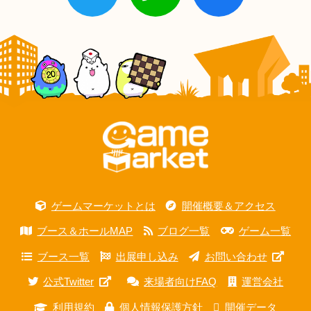
ゲームマーケットとは
開催概要＆アクセス
ブース＆ホールMAP
ブログ一覧
ゲーム一覧
ブース一覧
出展申し込み
お問い合わせ
公式Twitter
来場者向けFAQ
運営会社
利用規約
個人情報保護方針
開催データ