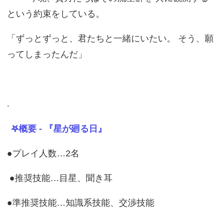
という約束をしている。
「ずっとずっと、君たちと一緒にいたい。 そう、願
ってしまったんだ」
.
𖤐概要 - 『星が廻る日』
●プレイ人数…2名
●推奨技能…目星、聞き耳
●準推奨技能…知識系技能、交渉技能