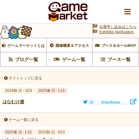
出展申し込みはこちら
Exhibitor Application
ゲームマーケットとは
開催概要＆アクセス
ブース＆ホールMAP
ブログ一覧
ゲーム一覧
ブース一覧
サイトトップに戻る
2025秋 日 - X23
2025春 日 - L15
はなむけ屋
@___hisohiso___
ゲーム一覧に戻る
2025春 日 - L15
2025秋 日 - X23