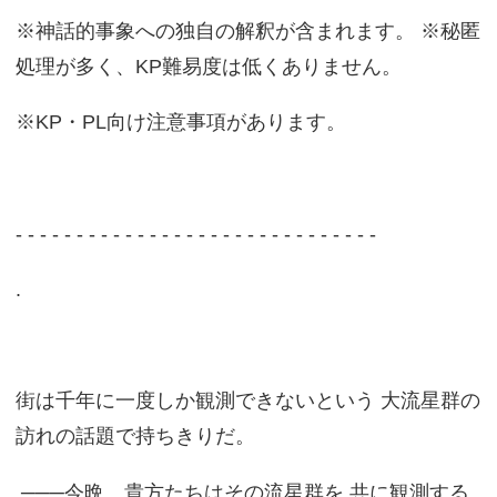
※神話的事象への独自の解釈が含まれます。 ※秘匿
処理が多く、KP難易度は低くありません。
※KP・PL向け注意事項があります。
- - - - - - - - - - - - - - - - - - - - - - - - - - - - - -
.
街は千年に一度しか観測できないという 大流星群の
訪れの話題で持ちきりだ。
───今晩、貴方たちはその流星群を 共に観測する