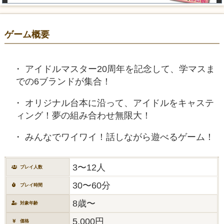
ゲーム概要
アイドルマスター20周年を記念して、学マスま
での6ブランドが集合！
オリジナル台本に沿って、アイドルをキャステ
ィング！夢の組み合わせ無限大！
みんなでワイワイ！話しながら遊べるゲーム！
3〜12人
プレイ人数
30〜60分
プレイ時間
8歳〜
対象年齢
5,000円
価格