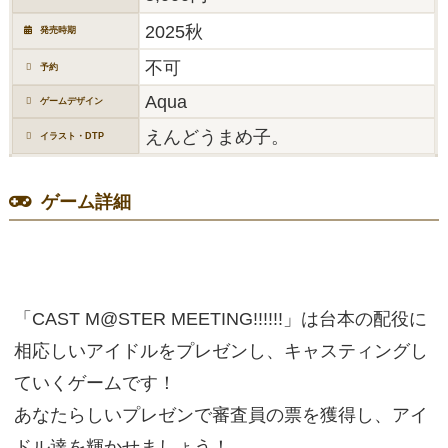
2025秋
発売時期
不可
予約
Aqua
ゲームデザイン
えんどうまめ子。
イラスト・DTP
ゲーム詳細
「CAST M@STER MEETING!!!!!!」は台本の配役に
相応しいアイドルをプレゼンし、キャスティングし
ていくゲームです！
あなたらしいプレゼンで審査員の票を獲得し、アイ
ドル達を輝かせましょう！