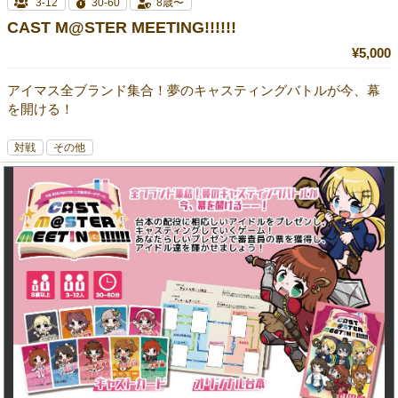
3-12
30-60
8歳〜
CAST M@STER MEETING!!!!!!
¥5,000
アイマス全ブランド集合！夢のキャスティングバトルが今、幕
を開ける！
対戦
その他