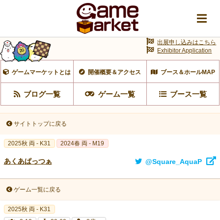
出展申し込みはこちら
Exhibitor Application
ゲームマーケットとは
開催概要＆アクセス
ブース＆ホールMAP
ブログ一覧
ゲーム一覧
ブース一覧
サイトトップに戻る
2025秋 両 - K31
2024春 両 - M19
あくあぱっつぁ
@Square_AquaP
ゲーム一覧に戻る
2025秋 両 - K31